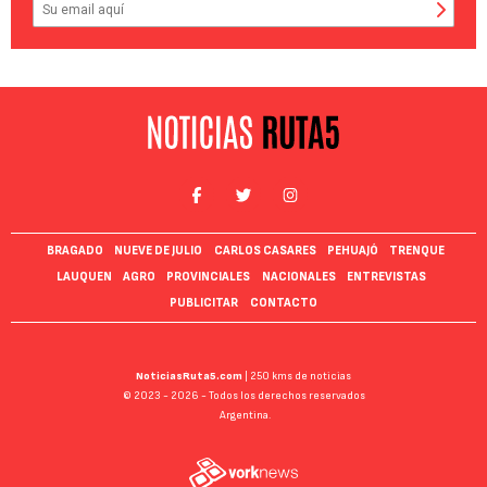
BRAGADO
NUEVE DE JULIO
CARLOS CASARES
PEHUAJÓ
TRENQUE
LAUQUEN
AGRO
PROVINCIALES
NACIONALES
ENTREVISTAS
PUBLICITAR
CONTACTO
NoticiasRuta5.com
| 250 kms de noticias
© 2023 - 2026 - Todos los derechos reservados
Argentina.