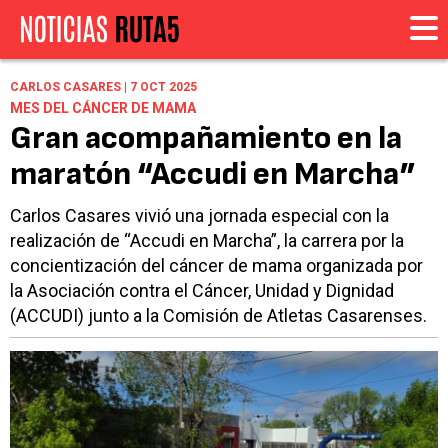
CARLOS CASARES | 7 OCT 2025
MES DEL CÁNCER DE MAMA
Gran acompañamiento en la
maratón “Accudi en Marcha”
Carlos Casares vivió una jornada especial con la
realización de “Accudi en Marcha”, la carrera por la
concientización del cáncer de mama organizada por
la Asociación contra el Cáncer, Unidad y Dignidad
(ACCUDI) junto a la Comisión de Atletas Casarenses.