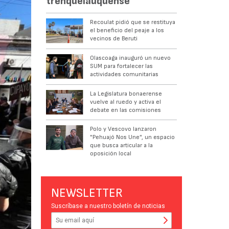
trenquelauquense
Recoulat pidió que se restituya
el beneficio del peaje a los
vecinos de Beruti
Olascoaga inauguró un nuevo
SUM para fortalecer las
actividades comunitarias
La Legislatura bonaerense
vuelve al ruedo y activa el
debate en las comisiones
Polo y Vescovo lanzaron
"Pehuajó Nos Une", un espacio
que busca articular a la
oposición local
NEWSLETTER
Suscríbase a nuestro boletín de noticias