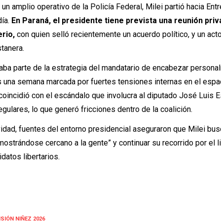
 amplio operativo de la Policía Federal, Milei partió hacia Entr
día.
En Paraná, el presidente tiene prevista una reunión pri
rio,
con quien selló recientemente un acuerdo político, y un act
stanera.
aba parte de la estrategia del mandatario de encabezar persona
s una semana marcada por fuertes tensiones internas en el espa
 coincidió con el escándalo que involucra al diputado José Luis E
egulares, lo que generó fricciones dentro de la coalición.
ividad, fuentes del entorno presidencial aseguraron que Milei bu
mostrándose cercano a la gente” y continuar su recorrido por el li
datos libertarios.
SIÓN NIÑEZ 2026