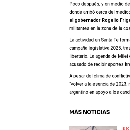
Poco después, y en medio de un
donde arribó cerca del medio
el gobernador Rogelio Frige
militantes en la zona de la co
La actividad en Santa Fe form
campaña legislativa 2025, tra
libertario. La agenda de Milei
acusado de recibir aportes irr
A pesar del clima de conflict
“volver a la esencia de 2023, 
argentino en apoyo a los candi
MÁS NOTICIAS
DECI