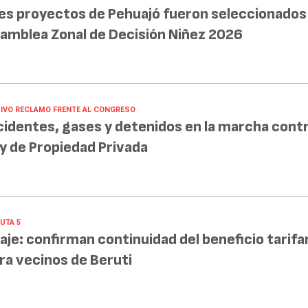
es proyectos de Pehuajó fueron seleccionados 
amblea Zonal de Decisión Niñez 2026
IVO RECLAMO FRENTE AL CONGRESO
cidentes, gases y detenidos en la marcha contr
y de Propiedad Privada
UTA 5
aje: confirman continuidad del beneficio tarifa
ra vecinos de Beruti