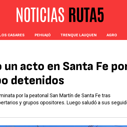
LOS CASARES
PEHUAJÓ
TRENQUE LAUQUEN
AGRO
ó un acto en Santa Fe po
bo detenidos
minata por la peatonal San Martín de Santa Fe tras
bertarios y grupos opositores. Luego saludó a sus segui