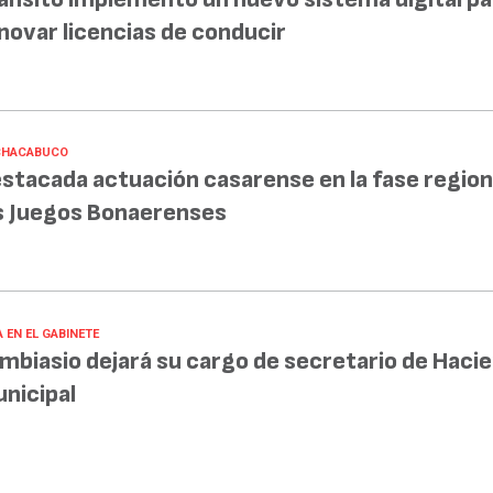
novar licencias de conducir
CHACABUCO
stacada actuación casarense en la fase region
s Juegos Bonaerenses
 EN EL GABINETE
mbiasio dejará su cargo de secretario de Haci
nicipal