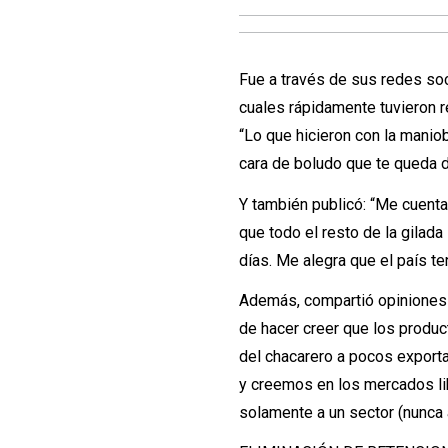
Fue a través de sus redes so
cuales rápidamente tuvieron r
“Lo que hicieron con la maniob
cara de boludo que te queda 
Y también publicó: “Me cuent
que todo el resto de la gilad
días. Me alegra que el país te
Además, compartió opiniones 
de hacer creer que los produc
del chacarero a pocos export
y creemos en los mercados li
solamente a un sector (nunca a