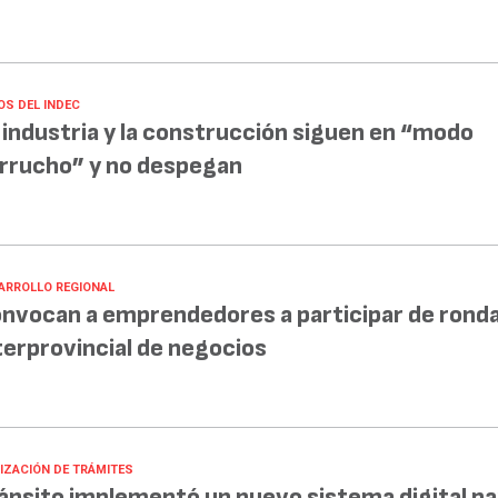
OS DEL INDEC
 industria y la construcción siguen en “modo
rrucho” y no despegan
ARROLLO REGIONAL
nvocan a emprendedores a participar de rond
terprovincial de negocios
LIZACIÓN DE TRÁMITES
ánsito implementó un nuevo sistema digital pa