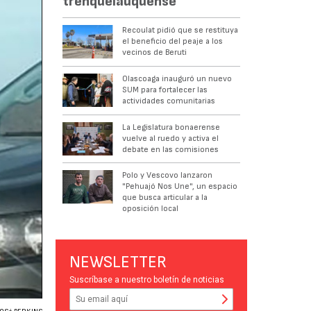
trenquelauquense
Recoulat pidió que se restituya
el beneficio del peaje a los
vecinos de Beruti
Olascoaga inauguró un nuevo
SUM para fortalecer las
actividades comunitarias
La Legislatura bonaerense
vuelve al ruedo y activa el
debate en las comisiones
Polo y Vescovo lanzaron
"Pehuajó Nos Une", un espacio
que busca articular a la
oposición local
NEWSLETTER
Suscríbase a nuestro boletín de noticias