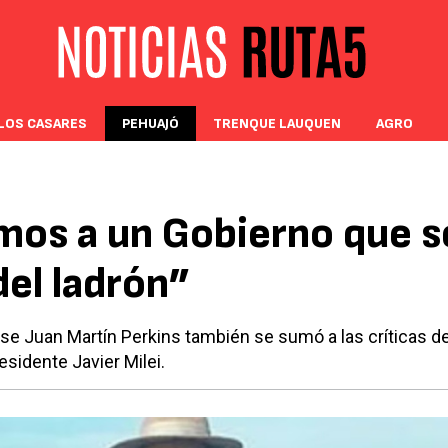
LOS CASARES
PEHUAJÓ
TRENQUE LAUQUEN
AGRO
mos a un Gobierno que s
del ladrón”
se Juan Martín Perkins también se sumó a las críticas de
esidente Javier Milei.