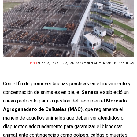
TAGS:
SENASA
,
GANADERÍA
,
SANIDAD AMBIENTAL
,
MERCADO DE CAÑUELAS
Con el fin de promover buenas prácticas en el movimiento y
concentración de animales en pie, el
Senasa
estableció un
nuevo protocolo para la gestión del riesgo en el
Mercado
Agroganadero de Cañuelas (MAC),
que reglamenta el
manejo de aquellos animales que deban ser atendidos o
dispuestos adecuadamente para garantizar el bienestar
animal, ante contingencias como golpes, caídas o muertes.