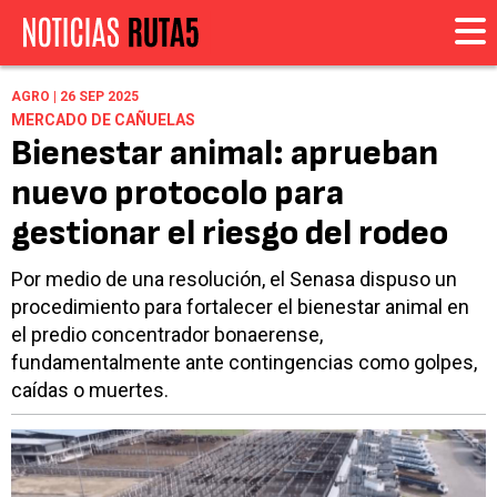
AGRO | 26 SEP 2025
MERCADO DE CAÑUELAS
Bienestar animal: aprueban
nuevo protocolo para
gestionar el riesgo del rodeo
Por medio de una resolución, el Senasa dispuso un
procedimiento para fortalecer el bienestar animal en
el predio concentrador bonaerense,
fundamentalmente ante contingencias como golpes,
caídas o muertes.