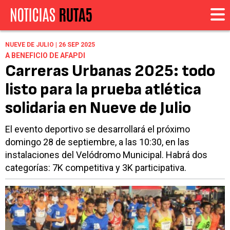
NUEVE DE JULIO | 26 SEP 2025
A BENEFICIO DE AFAPDI
Carreras Urbanas 2025: todo
listo para la prueba atlética
solidaria en Nueve de Julio
El evento deportivo se desarrollará el próximo
domingo 28 de septiembre, a las 10:30, en las
instalaciones del Velódromo Municipal. Habrá dos
categorías: 7K competitiva y 3K participativa.