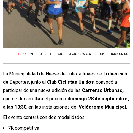
TAGS:
NUEVE DE JULIO
,
CARRERAS URBANAS 2025
,
AFAPDI
,
CLUB CICLISTAS UNIDOS
La Municipalidad de Nueve de Julio, a través de la dirección
de Deportes, junto al
Club Ciclistas Unidos
, convocó a
participar de una nueva edición de las
Carreras Urbanas,
que se desarrollará el próximo
domingo 28 de septiembre,
a las 10:30
, en las instalaciones del
Velódromo Municipal.
El evento contará con dos modalidades:
7K competitiva