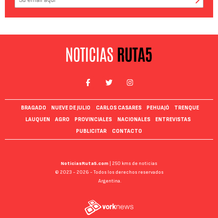
BRAGADO
NUEVE DE JULIO
CARLOS CASARES
PEHUAJÓ
TRENQUE
LAUQUEN
AGRO
PROVINCIALES
NACIONALES
ENTREVISTAS
PUBLICITAR
CONTACTO
NoticiasRuta5.com
| 250 kms de noticias
© 2023 - 2026 - Todos los derechos reservados
Argentina.