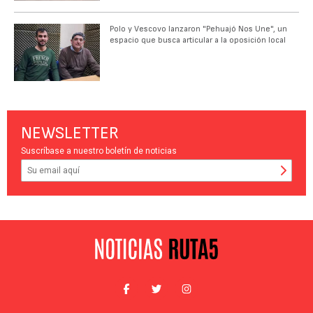
Polo y Vescovo lanzaron "Pehuajó Nos Une", un
espacio que busca articular a la oposición local
NEWSLETTER
Suscríbase a nuestro boletín de noticias