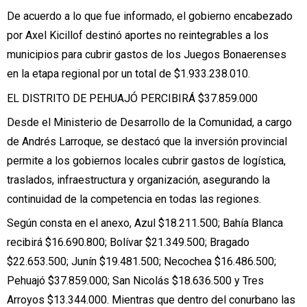
De acuerdo a lo que fue informado, el gobierno encabezado
por Axel Kicillof destinó aportes no reintegrables a los
municipios para cubrir gastos de los Juegos Bonaerenses
en la etapa regional por un total de $1.933.238.010.
EL DISTRITO DE PEHUAJÓ PERCIBIRÁ $37.859.000
Desde el Ministerio de Desarrollo de la Comunidad, a cargo
de Andrés Larroque, se destacó que la inversión provincial
permite a los gobiernos locales cubrir gastos de logística,
traslados, infraestructura y organización, asegurando la
continuidad de la competencia en todas las regiones.
Según consta en el anexo, Azul $18.211.500; Bahía Blanca
recibirá $16.690.800; Bolívar $21.349.500; Bragado
$22.653.500; Junín $19.481.500; Necochea $16.486.500;
Pehuajó $37.859.000; San Nicolás $18.636.500 y Tres
Arroyos $13.344.000. Mientras que dentro del conurbano las