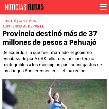
PEHUAJÓ | 26 SEP 2025
ASISTENCIA AL DEPORTE
Provincia destinó más de 37
millones de pesos a Pehuajó
De acuerdo a lo que fue informado, el gobierno
encabezado por Axel Kicillof destinó aportes no
reintegrables a los municipios para cubrir gastos de
los Juegos Bonaerenses en la etapa regional.