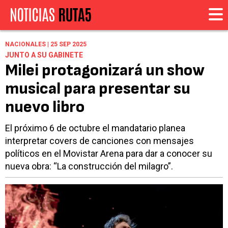
NACIONALES | 25 SEP 2025
JUNTO A SU GABINETE
Milei protagonizará un show
musical para presentar su
nuevo libro
El próximo 6 de octubre el mandatario planea
interpretar covers de canciones con mensajes
políticos en el Movistar Arena para dar a conocer su
nueva obra: “La construcción del milagro”.