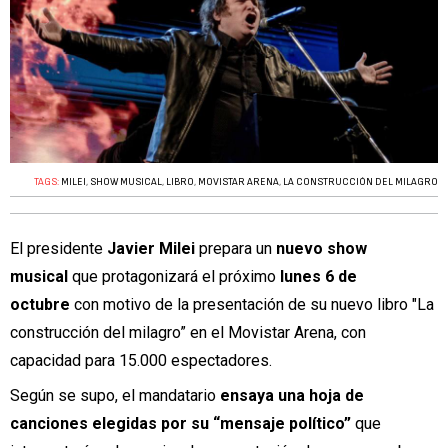
TAGS:
MILEI
,
SHOW MUSICAL
,
LIBRO
,
MOVISTAR ARENA
,
LA CONSTRUCCIÓN DEL MILAGRO
El presidente
Javier Milei
prepara un
nuevo show
musical
que protagonizará el próximo
lunes 6 de
octubre
con motivo de la presentación de su nuevo libro "La
construcción del milagro” en el Movistar Arena, con
capacidad para 15.000 espectadores.
Según se supo, el mandatario
ensaya una hoja de
canciones elegidas por su “mensaje político”
que