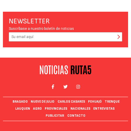
NEWSLETTER
Suscríbase a nuestro boletín de noticias
BRAGADO
NUEVE DE JULIO
CARLOS CASARES
PEHUAJÓ
TRENQUE
LAUQUEN
AGRO
PROVINCIALES
NACIONALES
ENTREVISTAS
PUBLICITAR
CONTACTO