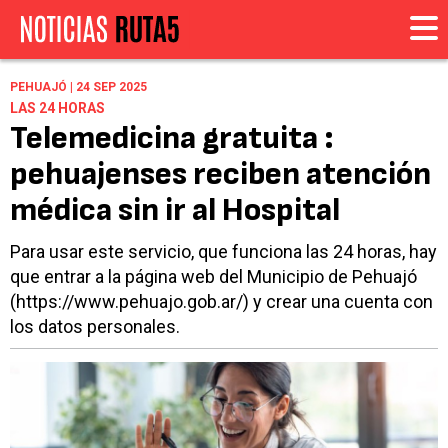
PEHUAJÓ | 24 SEP 2025
LAS 24 HORAS
Telemedicina gratuita :
pehuajenses reciben atención
médica sin ir al Hospital
Para usar este servicio, que funciona las 24 horas, hay
que entrar a la página web del Municipio de Pehuajó
(https://www.pehuajo.gob.ar/) y crear una cuenta con
los datos personales.