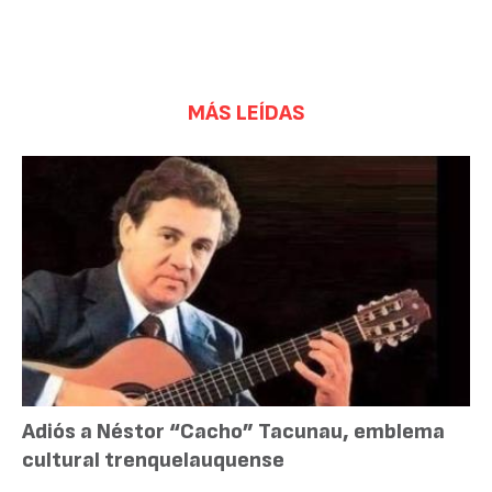
MÁS LEÍDAS
Adiós a Néstor “Cacho” Tacunau, emblema
cultural trenquelauquense