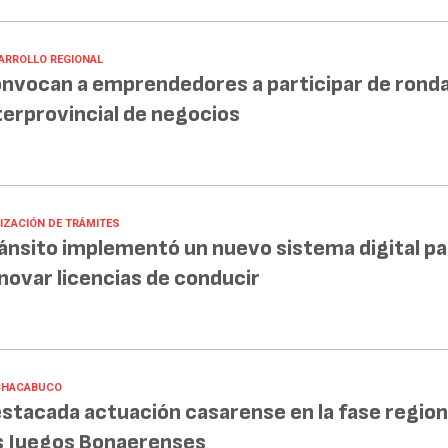
ARROLLO REGIONAL
nvocan a emprendedores a participar de rond
terprovincial de negocios
LIZACIÓN DE TRÁMITES
ánsito implementó un nuevo sistema digital pa
novar licencias de conducir
CHACABUCO
stacada actuación casarense en la fase region
s Juegos Bonaerenses