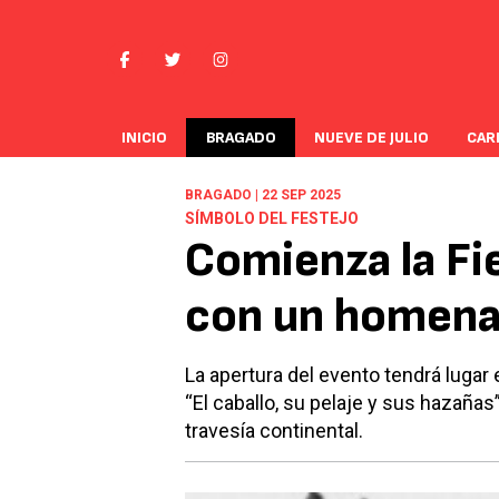
INICIO
BRAGADO
NUEVE DE JULIO
CAR
BRAGADO | 22 SEP 2025
SÍMBOLO DEL FESTEJO
Comienza la Fie
con un homena
La apertura del evento tendrá lugar
“El caballo, su pelaje y sus hazaña
travesía continental.