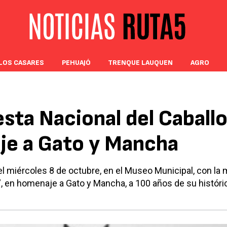
LOS CASARES
PEHUAJÓ
TRENQUE LAUQUEN
AGRO
sta Nacional del Caball
je a Gato y Mancha
 el miércoles 8 de octubre, en el Museo Municipal, con la
s”, en homenaje a Gato y Mancha, a 100 años de su históri