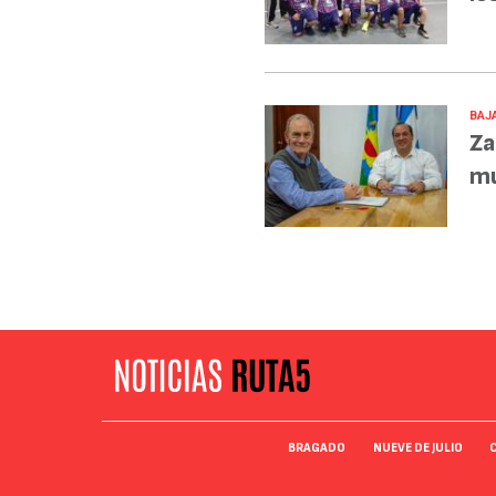
BAJA
Za
mu
BRAGADO
NUEVE DE JULIO