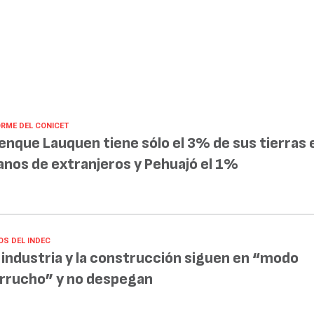
ORME DEL CONICET
enque Lauquen tiene sólo el 3% de sus tierras 
nos de extranjeros y Pehuajó el 1%
OS DEL INDEC
 industria y la construcción siguen en “modo
rrucho” y no despegan