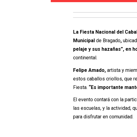
La Fiesta Nacional del Caba
Municipal
de Bragado
,
ubicad
pelaje y sus hazañas”, en 
continental.
Felipe Amado,
artista y mie
estos caballos criollos, que 
Fiesta.
“Es importante mant
El evento contará con la parti
las escuelas, y la actividad, q
para disfrutar en comunidad.