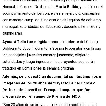
La Sesión Preparatoria fue presidida por la presidente del
Honorable Concejo Deliberante,
Marta Bathis
, y contó con el
acompañamiento de los concejales en ejercicio, concejales
con mandato cumplido, funcionarios del equipo de gobierno
municipal, autoridades de Educación, docentes, familiares y
alumnos/as.
Aymará Tello fue elegida como presidente
del Concejo
Deliberante Juvenil durante la Sesión Preparatoria en la que
los concejales juveniles tomaron juramento, eligieron
autoridades y luego ingresaron los proyectos que serán
tratados en Comisiones la semana próxima.
Además, se proyectó un documental con testimonios e
imágenes de los 20 años de trayectoria del Concejo
Deliberante Juvenil de Trenque Lauquen, que fue
preparado por el equipo de Prensa del HCD.
“Son 20 años de un proyecto que ha sido sostenido en el