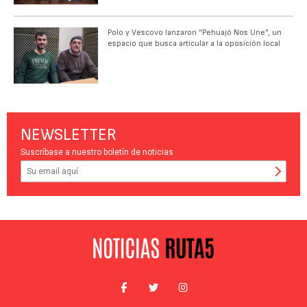
Polo y Vescovo lanzaron "Pehuajó Nos Une", un
espacio que busca articular a la oposición local
NEWSLETTER
Suscríbase a nuestro boletín de noticias