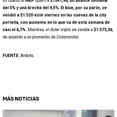
En cuanto al
MEP
operó a
$1541,98, un avance semanal
del 5% y una brecha del 4,5%
.
El blue, por su parte, se
vendió a $1.520 este viernes en las cuevas de la city
porteña, con aumento en lo que va de esta semana de
casi el 6,7%.
Mientras, el dólar cripto se vendía a
$1.573,36
,
de acuerdo a un promedio de Coinmonitor.
FUENTE:
Ámbito.
MÁS NOTICIAS