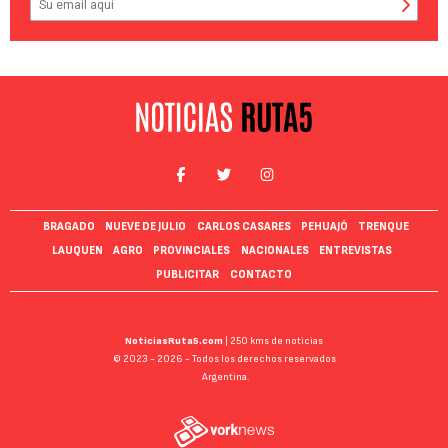
BRAGADO
NUEVE DE JULIO
CARLOS CASARES
PEHUAJÓ
TRENQUE
LAUQUEN
AGRO
PROVINCIALES
NACIONALES
ENTREVISTAS
PUBLICITAR
CONTACTO
NoticiasRuta5.com
| 250 kms de noticias
© 2023 - 2026 - Todos los derechos reservados
Argentina.