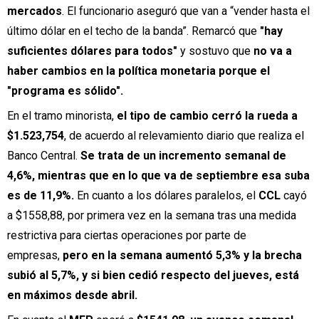
mercados
. El funcionario aseguró que van a “vender hasta el
último dólar en el techo de la banda”. Remarcó que
"hay
suficientes dólares para todos"
y sostuvo que
no va a
haber cambios en la política monetaria porque el
"programa es sólido".
En el tramo minorista,
el tipo de cambio cerró la rueda a
$1.523,754
, de acuerdo al relevamiento diario que realiza el
Banco Central.
Se trata de un incremento semanal de
4,6%, mientras que en lo que va de septiembre esa suba
es de 11,9%.
En cuanto a los dólares paralelos, el
CCL
cayó
a $1558,88, por primera vez en la semana tras una medida
restrictiva para ciertas operaciones por parte de
empresas,
pero en la semana aumentó 5,3% y la brecha
subió al 5,7%, y si bien cedió respecto del jueves, está
en máximos desde abril.