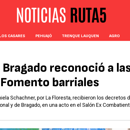
LOS CASARES
PEHUAJÓ
TRENQUE LAUQUEN
AGRO
 Bragado reconoció a la
Fomento barriales
iela Schachner, por La Floresta, recibieron los decretos 
onal y de Bragado, en una acto en el Salón Ex Combatien