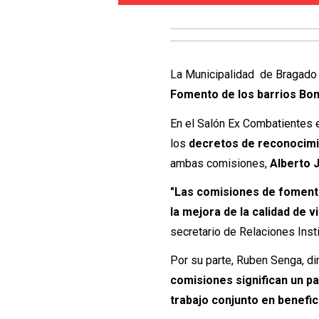
La Municipalidad de Bragado 
Fomento de los barrios Bom
En el Salón Ex Combatientes e
los
decretos de reconocimi
ambas comisiones,
Alberto J
"Las comisiones de fomento
la mejora de la calidad de 
secretario de Relaciones Inst
Por su parte, Ruben Senga, di
comisiones significan un pas
trabajo conjunto en benefic