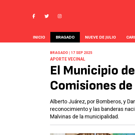
INICIO
BRAGADO
NUEVE DE JULIO
CAR
BRAGADO | 17 SEP 2025
APORTE VECINAL
El Municipio de
Comisiones de 
Alberto Juárez, por Bomberos, y Dan
reconocimiento y las banderas naci
Malvinas de la municipalidad.