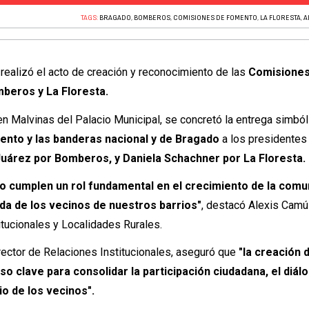
TAGS:
BRAGADO
,
BOMBEROS
,
COMISIONES DE FOMENTO
,
LA FLORESTA
,
A
realizó el acto de creación y reconocimiento de las
Comisiones
beros y La Floresta.
n Malvinas del Palacio Municipal, se concretó la entrega simból
ento y las banderas nacional y de Bragado
a los presidentes
uárez por Bomberos, y Daniela Schachner por La Floresta.
 cumplen un rol fundamental en el crecimiento de la comu
vida de los vecinos de nuestros barrios"
, destacó Alexis Camú
itucionales y Localidades Rurales.
rector de Relaciones Institucionales, aseguró que
"la creación 
o clave para consolidar la participación ciudadana, el diálo
io de los vecinos".