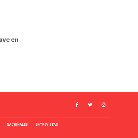
lave en
NACIONALES
ENTREVISTAS