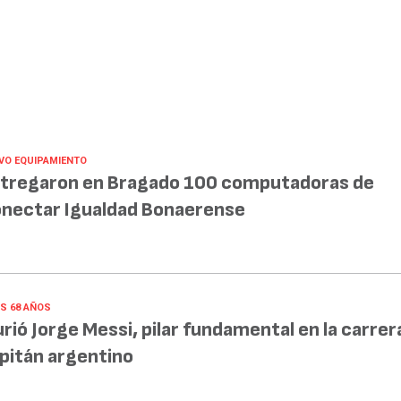
VO EQUIPAMIENTO
tregaron en Bragado 100 computadoras de
nectar Igualdad Bonaerense
OS 68 AÑOS
rió Jorge Messi, pilar fundamental en la carrer
pitán argentino