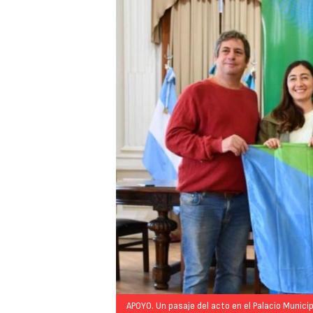
APOYO. Un pasaje del acto en el Palacio Munici