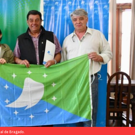
pal de Bragado.