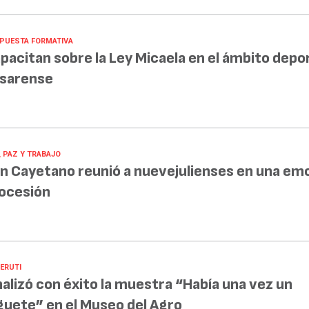
PUESTA FORMATIVA
pacitan sobre la Ley Micaela en el ámbito depo
sarense
, PAZ Y TRABAJO
n Cayetano reunió a nuevejulienses en una em
ocesión
BERUTI
nalizó con éxito la muestra “Había una vez un
guete” en el Museo del Agro