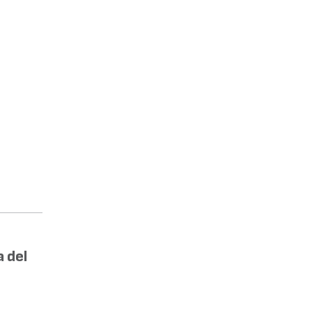
a del