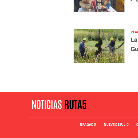
PLA
La
Gu
BRAGADO
NUEVE DE JULIO