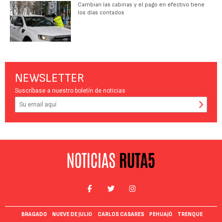
Cambian las cabinas y el pago en efectivo tiene
los días contados
NEWSLETTER
Suscríbase a nuestro boletín de noticias
BRAGADO
NUEVE DE JULIO
CARLOS CASARES
PEHUAJÓ
TRENQUE