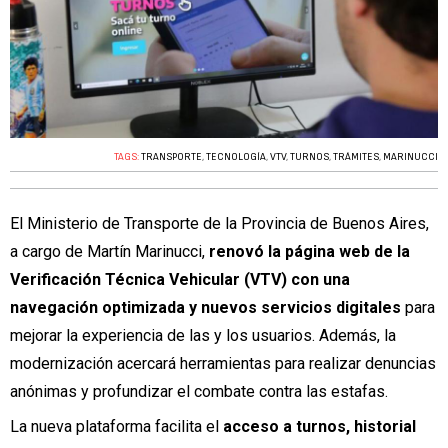
TAGS:
TRANSPORTE
,
TECNOLOGÍA
,
VTV
,
TURNOS
,
TRÁMITES
,
MARINUCCI
El Ministerio de Transporte de la Provincia de Buenos Aires,
a cargo de Martín Marinucci,
renovó la página web de la
Verificación Técnica Vehicular (VTV) con una
navegación optimizada y nuevos servicios digitales
para
mejorar la experiencia de las y los usuarios. Además, la
modernización acercará herramientas para realizar denuncias
anónimas y profundizar el combate contra las estafas.
La nueva plataforma facilita el
acceso a turnos, historial