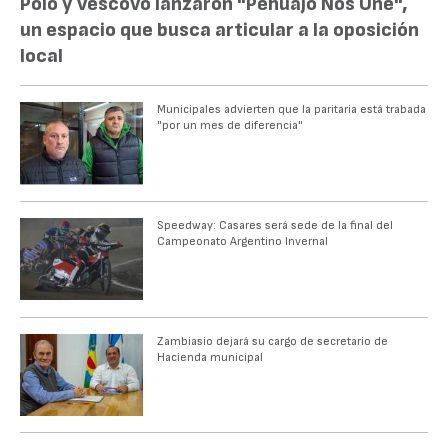
Polo y Vescovo lanzaron "Pehuajó Nos Une",
un espacio que busca articular a la oposición
local
Municipales advierten que la paritaria está trabada
"por un mes de diferencia"
Speedway: Casares será sede de la final del
Campeonato Argentino Invernal
Zambiasio dejará su cargo de secretario de
Hacienda municipal