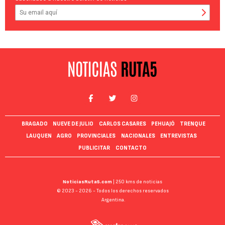
BRAGADO
NUEVE DE JULIO
CARLOS CASARES
PEHUAJÓ
TRENQUE
LAUQUEN
AGRO
PROVINCIALES
NACIONALES
ENTREVISTAS
PUBLICITAR
CONTACTO
NoticiasRuta5.com
| 250 kms de noticias
© 2023 - 2026 - Todos los derechos reservados
Argentina.