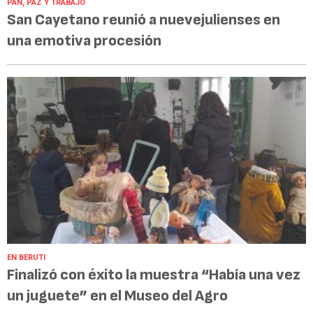
PAN, PAZ Y TRABAJO
San Cayetano reunió a nuevejulienses en
una emotiva procesión
EN BERUTI
Finalizó con éxito la muestra “Había una vez
un juguete” en el Museo del Agro