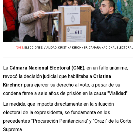
TAGS:
ELECCIONES
,
VIALIDAD
,
CRISTINA KIRCHNER
,
CÁMARA NACIONAL ELECTORAL
La
Cámara Nacional Electoral (CNE)
, en un fallo unánime,
revocó la decisión judicial que habilitaba a
Cristina
Kirchner
para ejercer su derecho al voto, a pesar de su
condena firme a seis años de prisión en la causa "Vialidad".
La medida, que impacta directamente en la situación
electoral de la expresidenta, se fundamenta en los
precedentes "Procuración Penitenciaria" y "Orazi" de la Corte
Suprema.