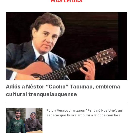
MÁS LEÍDAS
Adiós a Néstor “Cacho” Tacunau, emblema
cultural trenquelauquense
Polo y Vescovo lanzaron "Pehuajó Nos Une", un
espacio que busca articular a la oposición local