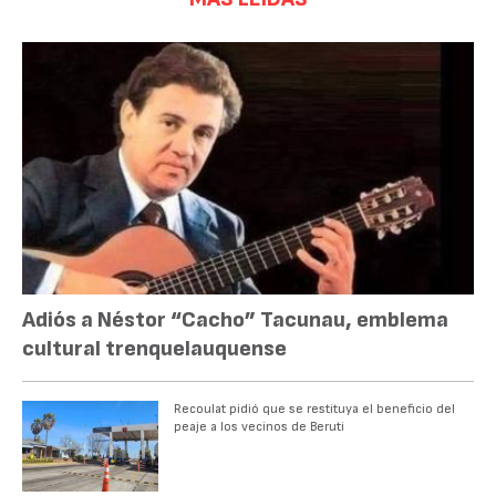
Adiós a Néstor “Cacho” Tacunau, emblema
cultural trenquelauquense
Recoulat pidió que se restituya el beneficio del
peaje a los vecinos de Beruti