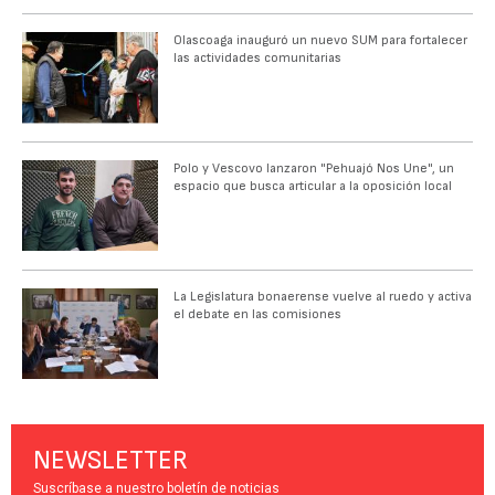
Olascoaga inauguró un nuevo SUM para fortalecer
las actividades comunitarias
Polo y Vescovo lanzaron "Pehuajó Nos Une", un
espacio que busca articular a la oposición local
La Legislatura bonaerense vuelve al ruedo y activa
el debate en las comisiones
NEWSLETTER
Suscríbase a nuestro boletín de noticias