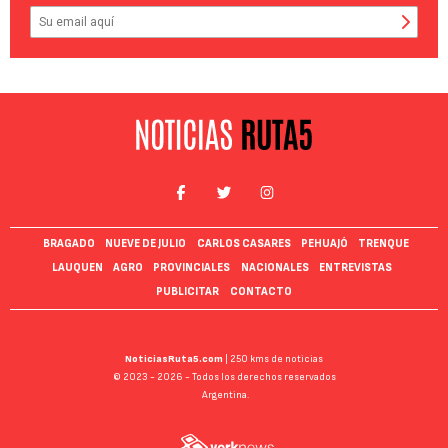
BRAGADO
NUEVE DE JULIO
CARLOS CASARES
PEHUAJÓ
TRENQUE
LAUQUEN
AGRO
PROVINCIALES
NACIONALES
ENTREVISTAS
PUBLICITAR
CONTACTO
NoticiasRuta5.com
| 250 kms de noticias
© 2023 - 2026 - Todos los derechos reservados
Argentina.