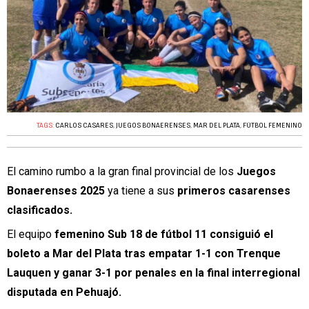
TAGS:
CARLOS CASARES
,
JUEGOS BONAERENSES
,
MAR DEL PLATA
,
FÚTBOL FEMENINO
El camino rumbo a la gran final provincial de los
Juegos
Bonaerenses 2025
ya tiene a sus
primeros casarenses
clasificados.
El equipo
femenino Sub 18 de fútbol 11 consiguió el
boleto a Mar del Plata tras empatar 1-1 con Trenque
Lauquen y ganar 3-1 por penales en la final interregional
disputada en Pehuajó.