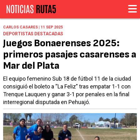
CARLOS CASARES | 11 SEP 2025
DEPORTISTAS DESTACADAS
Juegos Bonaerenses 2025:
primeros pasajes casarenses a
Mar del Plata
El equipo femenino Sub 18 de fútbol 11 de la ciudad
consiguió el boleto a “La Feliz” tras empatar 1-1 con
Trenque Lauquen y ganar 3-1 por penales en la final
interregional disputada en Pehuajó.