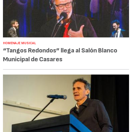
HOMENAJE MUSICAL
“Tangos Redondos” llega al Salón Blanco
Municipal de Casares