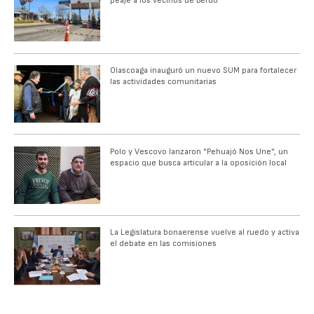
peaje a los vecinos de Beruti
Olascoaga inauguró un nuevo SUM para fortalecer
las actividades comunitarias
Polo y Vescovo lanzaron "Pehuajó Nos Une", un
espacio que busca articular a la oposición local
La Legislatura bonaerense vuelve al ruedo y activa
el debate en las comisiones