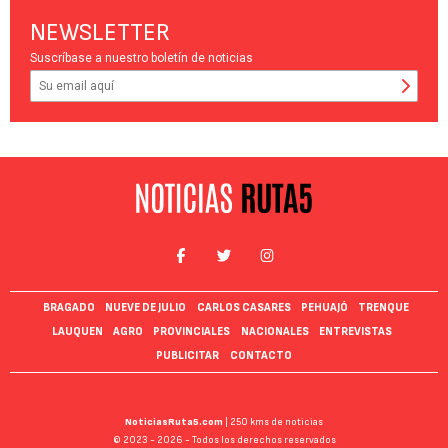
NEWSLETTER
Suscríbase a nuestro boletín de noticias
BRAGADO
NUEVE DE JULIO
CARLOS CASARES
PEHUAJÓ
TRENQUE
LAUQUEN
AGRO
PROVINCIALES
NACIONALES
ENTREVISTAS
PUBLICITAR
CONTACTO
NoticiasRuta5.com
| 250 kms de noticias
© 2023 - 2026 - Todos los derechos reservados