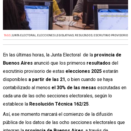
TAGS:
JUNTA ELECTORAL
,
ELECCIONES LEGISLATIVAS
,
RESULTADOS
,
ESCRUTINIO PROVISORIO
En las últimas horas, la Junta Electoral de la
provincia de
Buenos Aires
anunció que los primeros
resultados
del
escrutinio provisorio de estas
elecciones 2025
estarán
disponibles
a partir de las 21
, o bien cuando se haya
contabilizado al menos
el 30% de las mesas
escrutadas en
cada una de las ocho secciones electorales, según lo
establece la
Resolución Técnica 162/25
.
Así, ese momento marcará el comienzo de la difusión
pública de los datos de las ocho secciones electorales que
integran la
provincia de Buenos Aires
, a través de