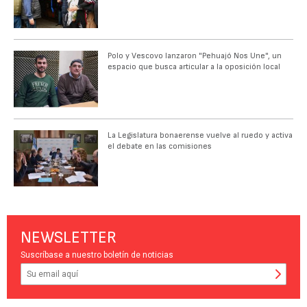
Polo y Vescovo lanzaron "Pehuajó Nos Une", un
espacio que busca articular a la oposición local
La Legislatura bonaerense vuelve al ruedo y activa
el debate en las comisiones
NEWSLETTER
Suscríbase a nuestro boletín de noticias