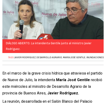
DIÁLOGO ABIERTO. La intendenta Gentile junto al ministro Javier
Rodríguez.
TAGS:
JAVIER RODRÍGUEZ
,
DESARROLLO AGRARIO
,
MARÍA JOSÉ GENTILE
,
INUNDACIONES
En el marco de la grave crisis hídrica que atraviesa el partido
de Nueve de Julio, la intendenta
María José Gentile
recibió
este miércoles al ministro de Desarrollo Agrario de la
provincia de Buenos Aires,
Javier Rodríguez.
La reunión, desarrollada en el Salón Blanco del Palacio