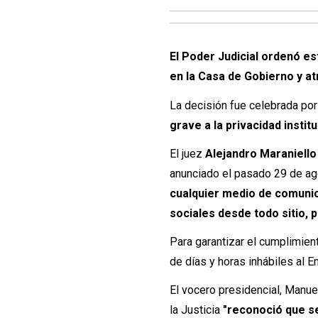
El Poder Judicial ordenó es
en la Casa de Gobierno y atr
La decisión fue celebrada por
grave a la privacidad institu
El juez
Alejandro Maraniello
anunciado el pasado 29 de ago
cualquier medio de comunic
sociales desde todo sitio, 
Para garantizar el cumplimient
de días y horas inhábiles al
El vocero presidencial, Manue
la Justicia
"reconoció que se 