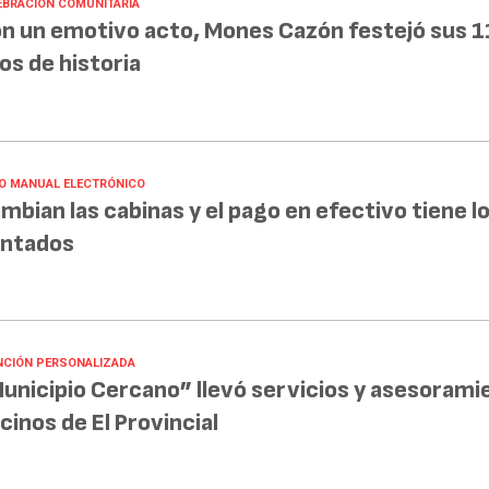
EBRACIÓN COMUNITARIA
n un emotivo acto, Mones Cazón festejó sus 1
os de historia
O MANUAL ELECTRÓNICO
mbian las cabinas y el pago en efectivo tiene lo
ntados
NCIÓN PERSONALIZADA
unicipio Cercano” llevó servicios y asesorami
cinos de El Provincial