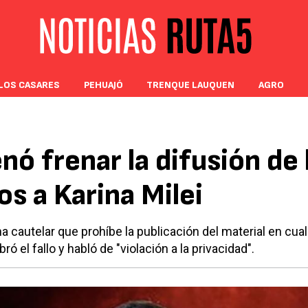
LOS CASARES
PEHUAJÓ
TRENQUE LAUQUEN
AGRO
enó frenar la difusión de 
os a Karina Milei
na cautelar que prohíbe la publicación del material en cua
ó el fallo y habló de "violación a la privacidad".