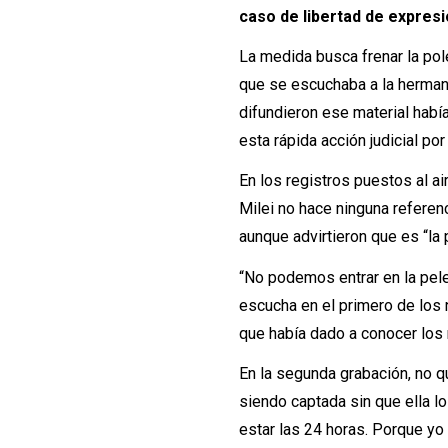
caso de libertad de expresi
La medida busca frenar la polé
que se escuchaba a la hermana 
difundieron ese material habí
esta rápida acción judicial por
En los registros puestos al ai
Milei no hace ninguna referenc
aunque advirtieron que es “la
“No podemos entrar en la pel
escucha en el primero de los
que había dado a conocer los
En la segunda grabación, no qu
siendo captada sin que ella lo
estar las 24 horas. Porque yo