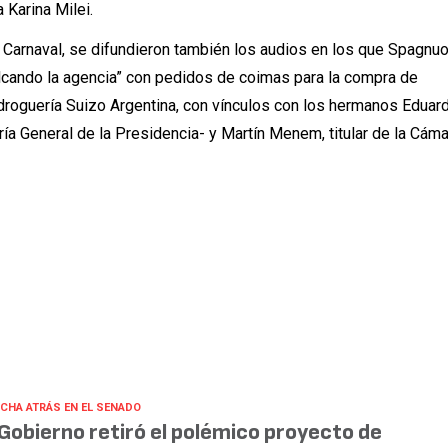
 Karina Milei.
 Carnaval, se difundieron también los audios en los que Spagnu
alcando la agencia” con pedidos de coimas para la compra de
roguería Suizo Argentina, con vínculos con los hermanos Eduard
a General de la Presidencia- y Martín Menem, titular de la Cám
CHA ATRÁS EN EL SENADO
 Gobierno retiró el polémico proyecto de