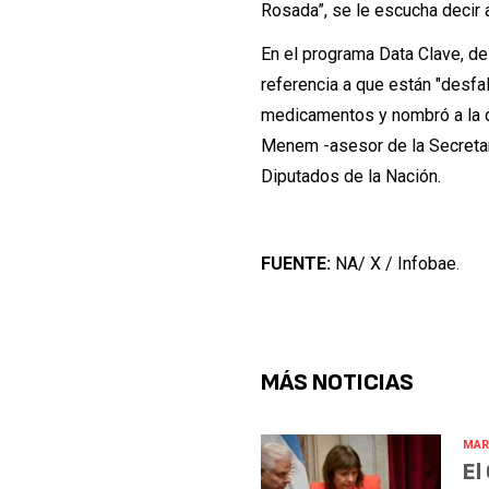
Rosada”, se le escucha decir a
En el programa Data Clave, de
referencia a que están "desf
medicamentos y nombró a la d
Menem -asesor de la Secretarí
Diputados de la Nación.
FUENTE:
NA/ X / Infobae.
MÁS NOTICIAS
MAR
El