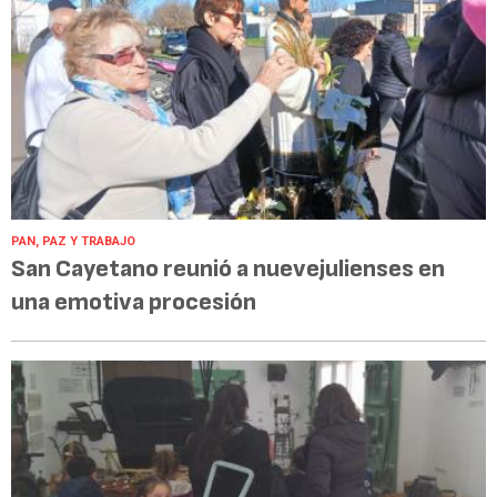
PAN, PAZ Y TRABAJO
San Cayetano reunió a nuevejulienses en
una emotiva procesión