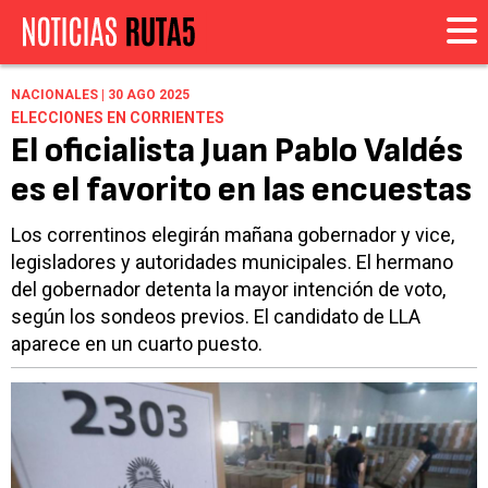
NACIONALES | 30 AGO 2025
ELECCIONES EN CORRIENTES
El oficialista Juan Pablo Valdés
es el favorito en las encuestas
Los correntinos elegirán mañana gobernador y vice,
legisladores y autoridades municipales. El hermano
del gobernador detenta la mayor intención de voto,
según los sondeos previos. El candidato de LLA
aparece en un cuarto puesto.