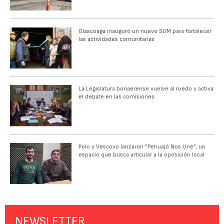
Olascoaga inauguró un nuevo SUM para fortalecer
las actividades comunitarias
La Legislatura bonaerense vuelve al ruedo y activa
el debate en las comisiones
Polo y Vescovo lanzaron "Pehuajó Nos Une", un
espacio que busca articular a la oposición local
NEWSLETTER