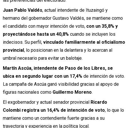
las preferencias del electorado.
Juan Pablo Valdés
, actual intendente de Ituzaingó y
hermano del gobernador Gustavo Valdés, se mantiene como
el candidato con mayor intención de voto,
con un 35,8% y
proyectándose hasta un 40,8%
cuando se incluyen los
indecisos. Su perfil,
vinculado familiarmente al oficialismo
provincial
, lo posicionan en la delantera y lo acercan al
umbral necesario para evitar un balotaje.
Martín Ascúa, intendente de Paso de los Libres, se
ubica en segundo lugar con un 17,4%
de intención de voto.
La campaña de Ascúa ganó visibilidad gracias al apoyo de
figuras nacionales como
Guillermo Moreno
.
El exgobernador y actual senador provincial
Ricardo
Colombi registra un 16,4% de intención de voto
, lo que lo
mantiene como un contendiente fuerte gracias a su
trayectoria y experiencia en la política local.