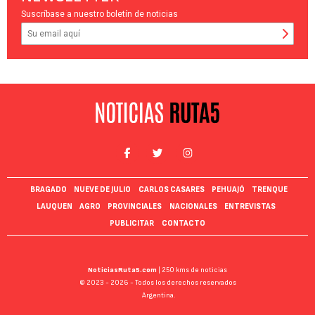
Suscríbase a nuestro boletín de noticias
BRAGADO
NUEVE DE JULIO
CARLOS CASARES
PEHUAJÓ
TRENQUE
LAUQUEN
AGRO
PROVINCIALES
NACIONALES
ENTREVISTAS
PUBLICITAR
CONTACTO
NoticiasRuta5.com
| 250 kms de noticias
© 2023 - 2026 - Todos los derechos reservados
Argentina.