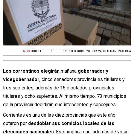
TAGS:
UCR
,
ELECCIONES
,
CORRIENTES
,
GOBERNADOR
,
VALDÉS
,
MARTÍN ASCÚA
Los correntinos elegirán
mañana
gobernador y
vicegobernador
, cinco senadores provinciales titulares y
tres suplentes, además de 15 diputados provinciales
titulares y ocho suplentes. Al mismo tiempo, 73 municipios
de la provincia decidirán sus intendentes y concejales.
Corrientes es una de las diez provincias que este año
optaron por
desdoblar sus comicios locales de las
elecciones nacionales
. Esto implica que, además de votar