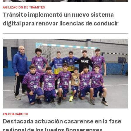
AGILIZACIÓN DE TRÁMITES
Tránsito implementó un nuevo sistema
digital para renovar licencias de conducir
EN CHACABUCO
Destacada actuación casarense en la fase
regional de los Juegos Bonaerenses