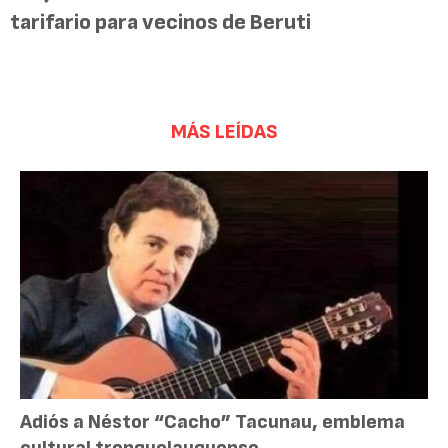
tarifario para vecinos de Beruti
MÁS LEÍDAS
Adiós a Néstor “Cacho” Tacunau, emblema
cultural trenquelauquense