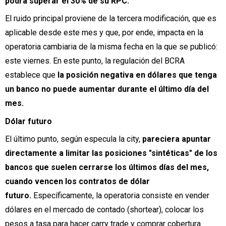
podrá superar el 30% de su RPC.
El ruido principal proviene de la tercera modificación, que es
aplicable desde este mes y que, por ende, impacta en la
operatoria cambiaria de la misma fecha en la que se publicó:
este viernes. En este punto, la regulación del BCRA
establece que
la posición negativa en dólares que tenga
un banco no puede aumentar durante el último día del
mes.
Dólar futuro
El último punto, según especula la city,
pareciera apuntar
directamente a limitar las posiciones "sintéticas" de los
bancos que suelen cerrarse los últimos días del mes,
cuando vencen los contratos de dólar
futuro.
Específicamente, la operatoria consiste en vender
dólares en el mercado de contado (shortear), colocar los
pesos a tasa para hacer carry trade y comprar cobertura