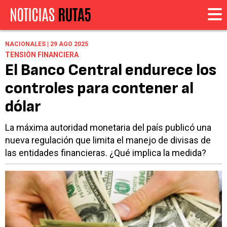
NACIONALES | 29 AGO 2025
TENSIÓN FINANCIERA
El Banco Central endurece los
controles para contener al
dólar
La máxima autoridad monetaria del país publicó una
nueva regulación que limita el manejo de divisas de
las entidades financieras. ¿Qué implica la medida?