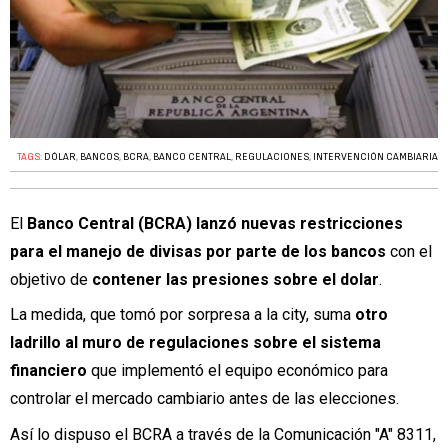
TAGS:
DÓLAR
,
BANCOS
,
BCRA
,
BANCO CENTRAL
,
REGULACIONES
,
INTERVENCIÓN CAMBIARIA
El
Banco Central (BCRA)
lanzó nuevas restricciones
para el manejo de divisas por parte de los bancos
con el
objetivo de
contener las presiones sobre el dolar
.
La medida, que tomó por sorpresa a la city, suma
otro
ladrillo al muro de regulaciones sobre el sistema
financiero
que implementó el equipo económico para
controlar el mercado cambiario antes de las elecciones.
Así lo dispuso el BCRA a través de la Comunicación "A" 8311,