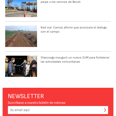
peaje a los vecinos de Beruti
Red vial: Camús afirmó que priorizará el diálogo
con el campo
Olascoaga inauguró un nuevo SUM para fortalecer
las actividades comunitarias
NEWSLETTER
Suscríbase a nuestro boletín de noticias