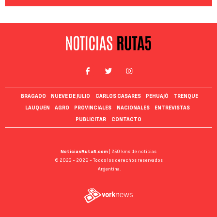
BRAGADO
NUEVE DE JULIO
CARLOS CASARES
PEHUAJÓ
TRENQUE
LAUQUEN
AGRO
PROVINCIALES
NACIONALES
ENTREVISTAS
PUBLICITAR
CONTACTO
NoticiasRuta5.com
| 250 kms de noticias
© 2023 - 2026 - Todos los derechos reservados
Argentina.