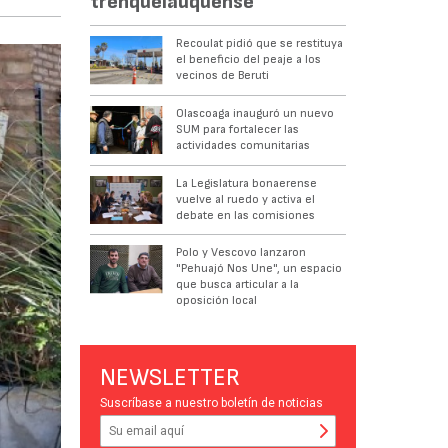
trenquelauquense
Recoulat pidió que se restituya
el beneficio del peaje a los
vecinos de Beruti
Olascoaga inauguró un nuevo
SUM para fortalecer las
actividades comunitarias
La Legislatura bonaerense
vuelve al ruedo y activa el
debate en las comisiones
Polo y Vescovo lanzaron
"Pehuajó Nos Une", un espacio
que busca articular a la
oposición local
NEWSLETTER
Suscríbase a nuestro boletín de noticias