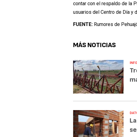
contar con el respaldo de la P
usuarios del Centro de Día y d
FUENTE:
Rumores de Pehuaj
MÁS NOTICIAS
INF
Tr
ma
DAT
La
se