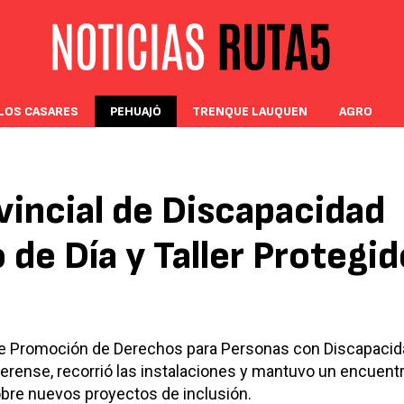
LOS CASARES
PEHUAJÓ
TRENQUE LAUQUEN
AGRO
vincial de Discapacidad
o de Día y Taller Protegid
ón de Promoción de Derechos para Personas con Discapacid
aerense, recorrió las instalaciones y mantuvo un encuent
obre nuevos proyectos de inclusión.