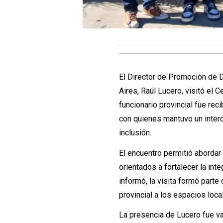
El Director de Promoción de 
Aires, Raúl Lucero, visitó el C
funcionario provincial fue rec
con quienes mantuvo un inter
inclusión.
El encuentro permitió abordar
orientados a fortalecer la int
informó, la visita formó part
provincial a los espacios loc
La presencia de Lucero fue va