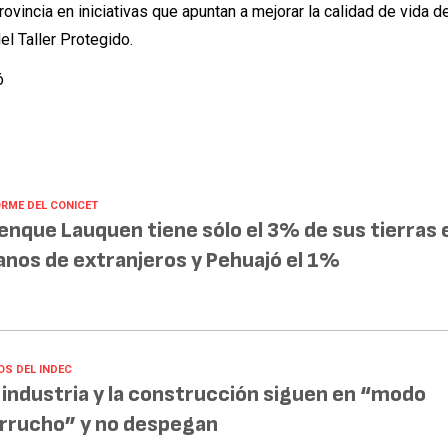
rovincia en iniciativas que apuntan a mejorar la calidad de vida d
el Taller Protegido.
ó
ORME DEL CONICET
enque Lauquen tiene sólo el 3% de sus tierras 
nos de extranjeros y Pehuajó el 1%
OS DEL INDEC
 industria y la construcción siguen en “modo
rrucho” y no despegan