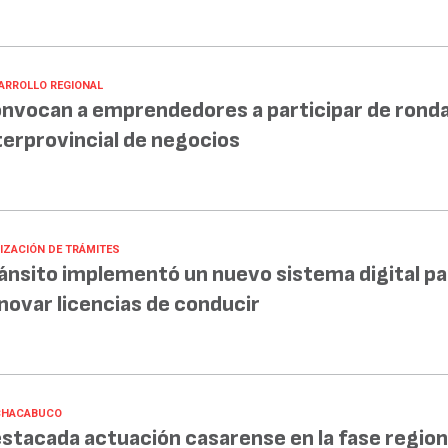
ARROLLO REGIONAL
nvocan a emprendedores a participar de rond
terprovincial de negocios
LIZACIÓN DE TRÁMITES
ánsito implementó un nuevo sistema digital pa
novar licencias de conducir
CHACABUCO
stacada actuación casarense en la fase region