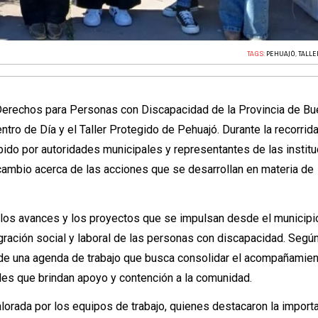
TAGS:
PEHUAJÓ
,
TALLE
Derechos para Personas con Discapacidad de la Provincia de B
entro de Día y el Taller Protegido de Pehuajó. Durante la recorrida
ibido por autoridades municipales y representantes de las instit
cambio acerca de las acciones que se desarrollan en materia de
 los avances y los proyectos que se impulsan desde el municipi
egración social y laboral de las personas con discapacidad. Segú
e de una agenda de trabajo que busca consolidar el acompañamie
ales que brindan apoyo y contención a la comunidad.
lorada por los equipos de trabajo, quienes destacaron la import