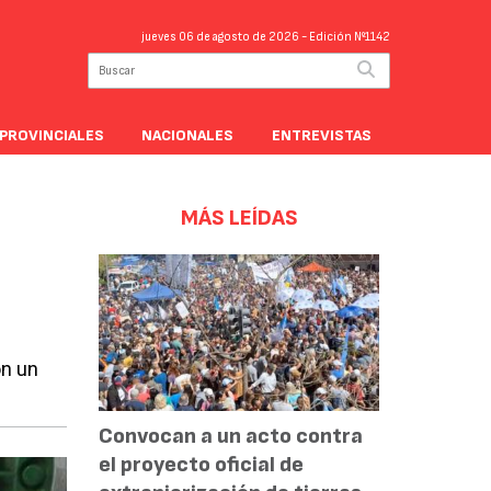
jueves 06 de agosto de 2026
- Edición Nº1142
PROVINCIALES
NACIONALES
ENTREVISTAS
MÁS LEÍDAS
on un
Convocan a un acto contra
el proyecto oficial de