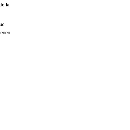
de la
fue
vienen