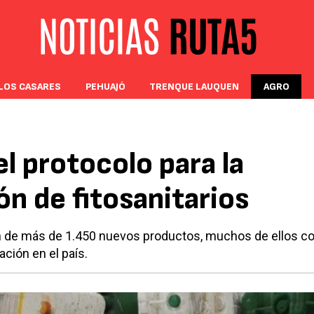
LOS CASARES
PEHUAJÓ
TRENQUE LAUQUEN
AGRO
l protocolo para la
n de fitosanitarios
ón de más de 1.450 nuevos productos, muchos de ellos c
ción en el país.