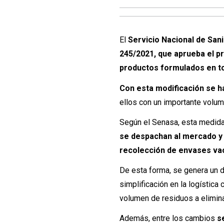
El
Servicio Nacional de San
245/2021, que aprueba el pr
productos formulados en to
Con esta modificación se ha
ellos con un importante volum
Según el Senasa, esta medid
se despachan al mercado y 
recolección de envases va
De esta forma, se genera un d
simplificación en la logística
volumen de residuos a elimina
Además, entre los cambios
s