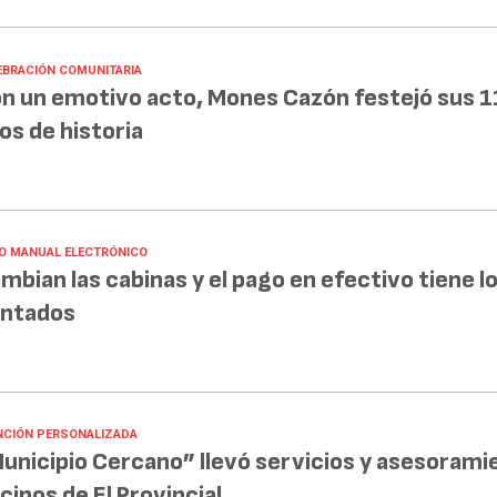
EBRACIÓN COMUNITARIA
n un emotivo acto, Mones Cazón festejó sus 1
os de historia
O MANUAL ELECTRÓNICO
mbian las cabinas y el pago en efectivo tiene lo
ntados
NCIÓN PERSONALIZADA
unicipio Cercano” llevó servicios y asesorami
cinos de El Provincial