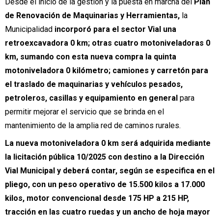
Desde el inicio de la gestión y la puesta en marcha del
Plan
de Renovación de Maquinarias y Herramientas,
la
Municipalidad
incorporó para el sector Vial una
retroexcavadora 0 km; otras cuatro motoniveladoras 0
km, sumando con esta nueva compra la quinta
motoniveladora 0 kilómetro; camiones y carretón para
el traslado de maquinarias y vehículos pesados,
petroleros, casillas y equipamiento en general
para
permitir mejorar el servicio que se brinda en el
mantenimiento de la amplia red de caminos rurales.
La nueva motoniveladora 0 km será adquirida mediante
la licitación pública 10/2025 con destino a la Dirección
Vial Municipal y deberá contar, según se especifica en el
pliego, con un peso operativo de 15.500 kilos a 17.000
kilos, motor convencional desde 175 HP a 215 HP,
tracción en las cuatro ruedas y un ancho de hoja mayor