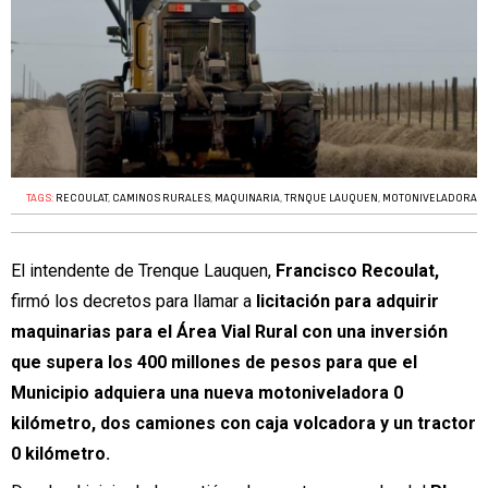
TAGS:
RECOULAT
,
CAMINOS RURALES
,
MAQUINARIA
,
TRNQUE LAUQUEN
,
MOTONIVELADORA
El intendente de Trenque Lauquen,
Francisco Recoulat,
firmó los decretos para llamar a
licitación para adquirir
maquinarias para el Área Vial Rural con una inversión
que supera los 400 millones de pesos para que el
Municipio adquiera una nueva motoniveladora 0
kilómetro, dos camiones con caja volcadora y un tractor
0 kilómetro.