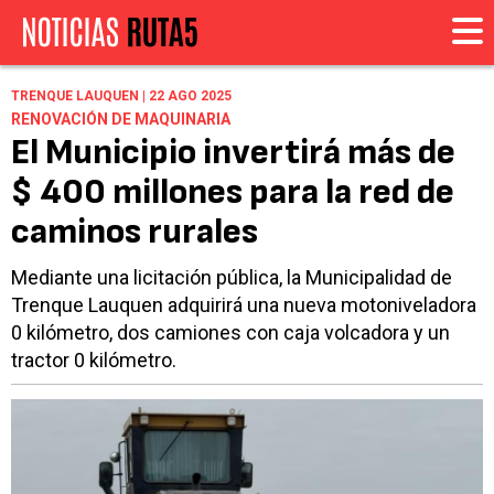
TRENQUE LAUQUEN | 22 AGO 2025
RENOVACIÓN DE MAQUINARIA
El Municipio invertirá más de
$ 400 millones para la red de
caminos rurales
Mediante una licitación pública, la Municipalidad de
Trenque Lauquen adquirirá una nueva motoniveladora
0 kilómetro, dos camiones con caja volcadora y un
tractor 0 kilómetro.