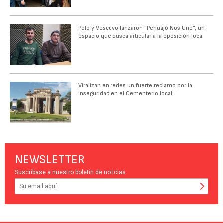
Polo y Vescovo lanzaron "Pehuajó Nos Une", un
espacio que busca articular a la oposición local
Viralizan en redes un fuerte reclamo por la
inseguridad en el Cementerio local
NEWSLETTER
Suscríbase a nuestro boletín de noticias