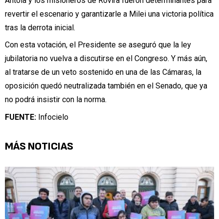
Antola y los misioneros de Rovira fueron determinantes para
revertir el escenario y garantizarle a Milei una victoria política
tras la derrota inicial.
Con esta votación, el Presidente se aseguró que la ley
jubilatoria no vuelva a discutirse en el Congreso. Y más aún,
al tratarse de un veto sostenido en una de las Cámaras, la
oposición quedó neutralizada también en el Senado, que ya
no podrá insistir con la norma.
FUENTE:
Infocielo
MÁS NOTICIAS