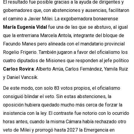
El resultado fue posible gracias a la ayuda de dirigentes y
gobernadores que, con abstenciones y ausencias, facilitaron
el camino a Javier Milei. La exgobernadora bonaerense
María Eugenia Vidal
fue una de las que se abstuvo, al igual
que la entrerriana Marcela Antola, integrante del bloque de
Facundo Manes pero alineada con el mandatario provincial
Rogelio Frigerio. También jugaron a favor del oficialismo los
cuatro diputados de Misiones que responden al jefe político
Carlos Rovira
: Alberto Arrúa, Carlos Fernández, Yamila Ruiz
y Daniel Vancsik.
De este modo, con solo 83 votos propios, el oficialismo
consiguió blindar el veto. Sin estas abstenciones, la
oposición hubiera quedado mucho más cerca de forzar la
insistencia con la ley. El contraste fue notorio con lo ocurrido
horas antes, cuando la misma Cámara había rechazado otro
veto de Milei y prorrogó hasta 2027 la Emergencia en