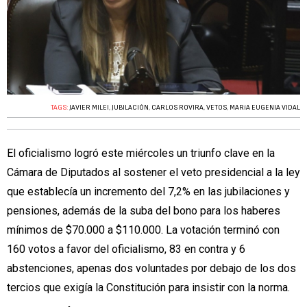
TAGS:
JAVIER MILEI
,
JUBILACIÓN
,
CARLOS ROVIRA
,
VETOS
,
MARíA EUGENIA VIDAL
El oficialismo logró este miércoles un triunfo clave en la
Cámara de Diputados al sostener el veto presidencial a la ley
que establecía un incremento del 7,2% en las jubilaciones y
pensiones, además de la suba del bono para los haberes
mínimos de $70.000 a $110.000. La votación terminó con
160 votos a favor del oficialismo, 83 en contra y 6
abstenciones, apenas dos voluntades por debajo de los dos
tercios que exigía la Constitución para insistir con la norma.