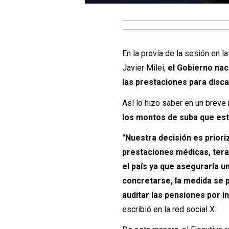
En la previa de la sesión en 
Javier Milei,
el Gobierno nac
las prestaciones para disc
Así lo hizo saber en un brev
los montos de suba que est
"Nuestra decisión es priori
prestaciones médicas, tera
el país ya que aseguraría u
concretarse, la medida se 
auditar las pensiones por 
escribió en la red social X.