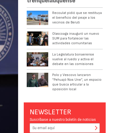
trenquelauquense
Recoulat pidió que se restituya
el beneficio del peaje a los
vecinos de Beruti
Olascoaga inauguró un nuevo
SUM para fortalecer las
actividades comunitarias
La Legislatura bonaerense
vuelve al ruedo y activa el
debate en las comisiones
Polo y Vescovo lanzaron
"Pehuajó Nos Une", un espacio
que busca articular a la
oposición local
NEWSLETTER
Suscríbase a nuestro boletín de noticias