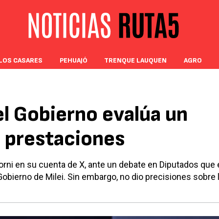
LOS CASARES
PEHUAJÓ
TRENQUE LAUQUEN
AGRO
el Gobierno evalúa un
 prestaciones
orni en su cuenta de X, ante un debate en Diputados que 
Gobierno de Milei. Sin embargo, no dio precisiones sobre 