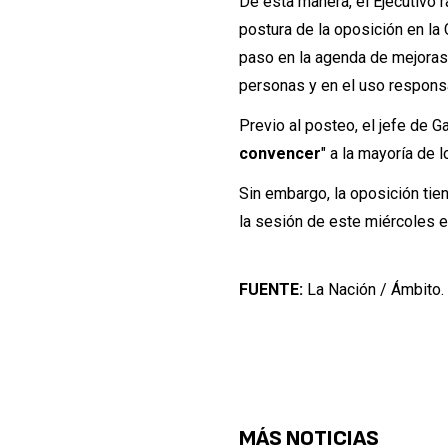
De esta manera, el Ejecutivo 
postura de la oposición en la 
paso en la agenda de mejoras 
personas y en el uso responsa
Previo al posteo, el jefe de G
convencer
" a la mayoría de 
Sin embargo, la oposición tie
la sesión de este miércoles e
FUENTE:
La Nación / Ámbito.
MÁS NOTICIAS