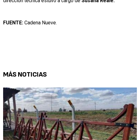
dirección técnica estuvo a cargo de
Susana Reale.
FUENTE:
Cadena Nueve.
MÁS NOTICIAS