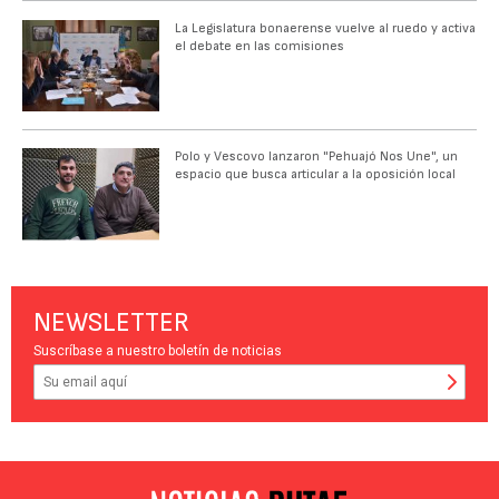
La Legislatura bonaerense vuelve al ruedo y activa
el debate en las comisiones
Polo y Vescovo lanzaron "Pehuajó Nos Une", un
espacio que busca articular a la oposición local
NEWSLETTER
Suscríbase a nuestro boletín de noticias