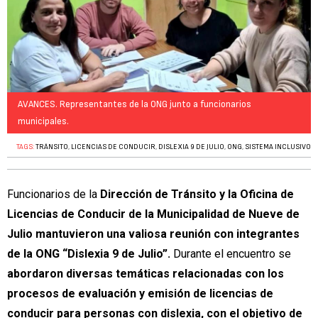
AVANCES. Representantes de la ONG junto a funcionarios
municipales.
TAGS:
TRÁNSITO
,
LICENCIAS DE CONDUCIR
,
DISLEXIA 9 DE JULIO
,
ONG
,
SISTEMA INCLUSIVO
Funcionarios de la
Dirección de Tránsito y la Oficina de
Licencias de Conducir de la Municipalidad de Nueve de
Julio mantuvieron una valiosa reunión con integrantes
de la ONG “Dislexia 9 de Julio”.
Durante el encuentro se
abordaron diversas temáticas relacionadas con los
procesos de evaluación y emisión de licencias de
conducir para personas con dislexia, con el objetivo de