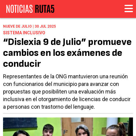
NUEVE DE JULIO | 30 JUL 2025
SISTEMA INCLUSIVO
“Dislexia 9 de Julio” promueve
cambios en los exámenes de
conducir
Representantes de la ONG mantuvieron una reunión
con funcionarios del municipio para avanzar con
propuestas que posibiliten una evaluación más
inclusiva en el otorgamiento de licencias de conducir
a personas con trastorno del lenguaje.