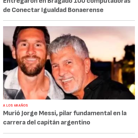
Entregaron en Bragado 100 computadoras
de Conectar Igualdad Bonaerense
A LOS 68 AÑOS
Murió Jorge Messi, pilar fundamental en la
carrera del capitán argentino