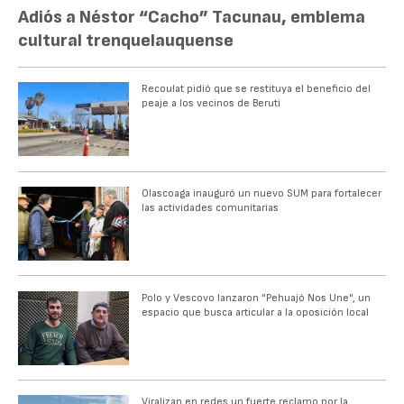
Adiós a Néstor “Cacho” Tacunau, emblema
cultural trenquelauquense
Recoulat pidió que se restituya el beneficio del
peaje a los vecinos de Beruti
Olascoaga inauguró un nuevo SUM para fortalecer
las actividades comunitarias
Polo y Vescovo lanzaron "Pehuajó Nos Une", un
espacio que busca articular a la oposición local
Viralizan en redes un fuerte reclamo por la