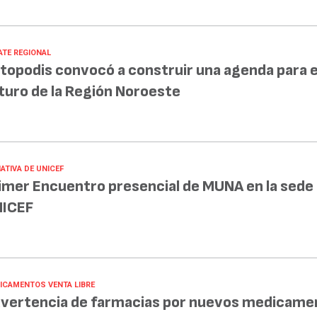
ATE REGIONAL
topodis convocó a construir una agenda para e
turo de la Región Noroeste
IATIVA DE UNICEF
imer Encuentro presencial de MUNA en la sede
ICEF
ICAMENTOS VENTA LIBRE
vertencia de farmacias por nuevos medicame