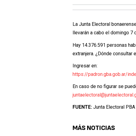
La Junta Electoral bonaerense
llevarán a cabo el domingo 7 
Hay 14.376.591 personas habil
extranjera. ¿Dónde consultar e
Ingresar en:
https://padron.gba.gob.ar/ind
En caso de no figurar se puede
juntaelectoral@juntaelectoral.
FUENTE:
Junta Electoral PBA
MÁS NOTICIAS