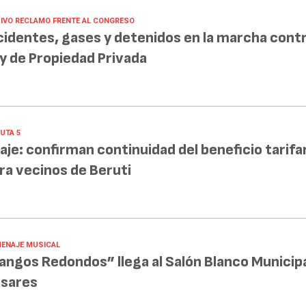
IVO RECLAMO FRENTE AL CONGRESO
cidentes, gases y detenidos en la marcha contr
y de Propiedad Privada
UTA 5
aje: confirman continuidad del beneficio tarifa
ra vecinos de Beruti
ENAJE MUSICAL
angos Redondos” llega al Salón Blanco Municipa
sares