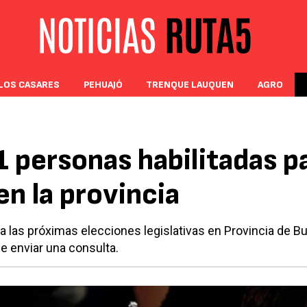
LOS CASARES
PEHUAJÓ
TRENQUE LAUQUEN
AGRO
 personas habilitadas p
en la provincia
a las próximas elecciones legislativas en Provincia de 
de enviar una consulta.