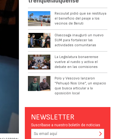
trenquelauquense
Recoulat pidió que se restituya
el beneficio del peaje a los
vecinos de Beruti
Olascoaga inauguró un nuevo
SUM para fortalecer las
actividades comunitarias
La Legislatura bonaerense
vuelve al ruedo y activa el
debate en las comisiones
Polo y Vescovo lanzaron
"Pehuajó Nos Une", un espacio
que busca articular a la
oposición local
NEWSLETTER
Suscríbase a nuestro boletín de noticias