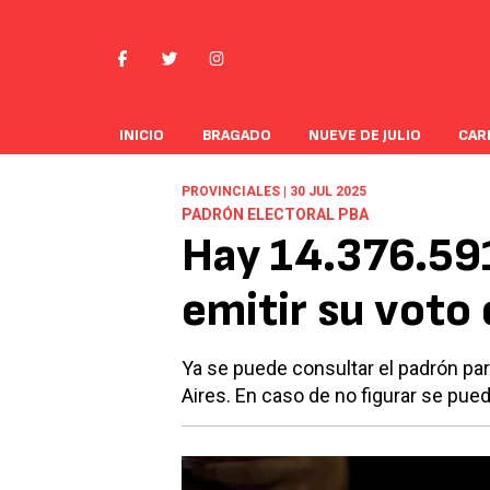
INICIO
BRAGADO
NUEVE DE JULIO
CAR
PROVINCIALES | 30 JUL 2025
PADRÓN ELECTORAL PBA
Hay 14.376.591
emitir su voto 
Ya se puede consultar el padrón par
Aires. En caso de no figurar se pue