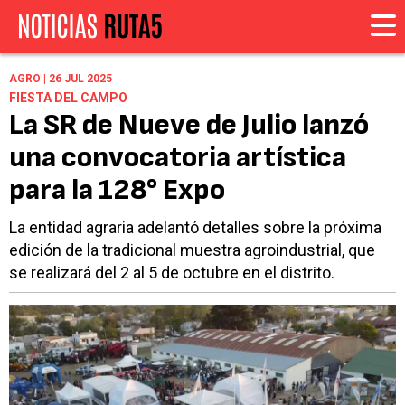
AGRO | 26 JUL 2025
FIESTA DEL CAMPO
La SR de Nueve de Julio lanzó
una convocatoria artística
para la 128° Expo
La entidad agraria adelantó detalles sobre la próxima
edición de la tradicional muestra agroindustrial, que
se realizará del 2 al 5 de octubre en el distrito.