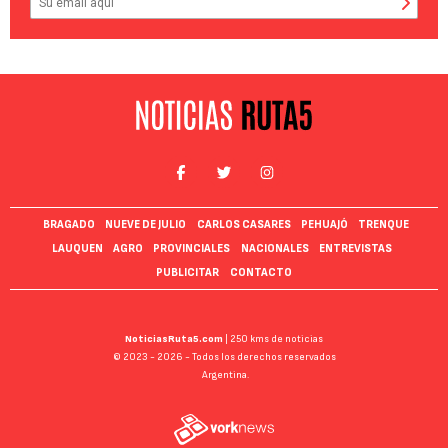
BRAGADO
NUEVE DE JULIO
CARLOS CASARES
PEHUAJÓ
TRENQUE
LAUQUEN
AGRO
PROVINCIALES
NACIONALES
ENTREVISTAS
PUBLICITAR
CONTACTO
NoticiasRuta5.com
| 250 kms de noticias
© 2023 - 2026 - Todos los derechos reservados
Argentina.