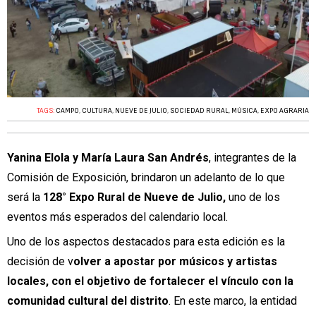
TAGS:
CAMPO
,
CULTURA
,
NUEVE DE JULIO
,
SOCIEDAD RURAL
,
MÚSICA
,
EXPO AGRARIA
Yanina Elola y María Laura San Andrés
, integrantes de la
Comisión de Exposición, brindaron un adelanto de lo que
será la
128° Expo Rural de Nueve de Julio,
uno de los
eventos más esperados del calendario local.
Uno de los aspectos destacados para esta edición es la
decisión de v
olver a apostar por músicos y artistas
locales, con el objetivo de fortalecer el vínculo con la
comunidad cultural del distrito
. En este marco, la entidad