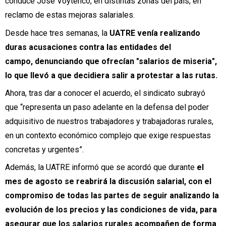
conduce José Voytenco, en distintas zonas del país, en
reclamo de estas mejoras salariales.
Desde hace tres semanas, la
UATRE venía realizando
duras acusaciones contra las entidades del
campo, denunciando que ofrecían "salarios de miseria",
lo que llevó a que decidiera salir a protestar a las rutas.
Ahora, tras dar a conocer el acuerdo, el sindicato subrayó
que “representa un paso adelante en la defensa del poder
adquisitivo de nuestros trabajadores y trabajadoras rurales,
en un contexto económico complejo que exige respuestas
concretas y urgentes”.
Además, la UATRE informó que se acordó que durante
el
mes de agosto se reabrirá la discusión salarial, con el
compromiso de todas las partes de seguir analizando la
evolución de los precios y las condiciones de vida, para
asegurar que los salarios rurales acompañen de forma