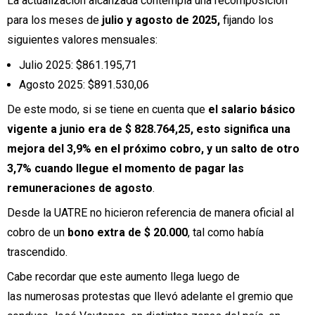
La actualización alcanzada contempla una recomposición
para los meses de
julio y agosto de 2025,
fijando los
siguientes valores mensuales:
Julio 2025: $861.195,71
Agosto 2025: $891.530,06
De este modo, si se tiene en cuenta que
el salario básico
vigente a junio era de $ 828.764,25, esto significa una
mejora del 3,9% en el próximo cobro, y un salto de otro
3,7% cuando llegue el momento de pagar las
remuneraciones de agosto
.
Desde la UATRE no hicieron referencia de manera oficial al
cobro de un
bono extra de $ 20.000
, tal como había
trascendido.
Cabe recordar que este aumento llega luego de
las numerosas protestas que llevó adelante el gremio que