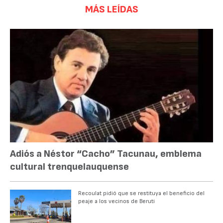
MÁS LEÍDAS
Adiós a Néstor “Cacho” Tacunau, emblema
cultural trenquelauquense
Recoulat pidió que se restituya el beneficio del
peaje a los vecinos de Beruti