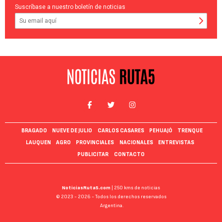
Suscríbase a nuestro boletín de noticias
BRAGADO
NUEVE DE JULIO
CARLOS CASARES
PEHUAJÓ
TRENQUE
LAUQUEN
AGRO
PROVINCIALES
NACIONALES
ENTREVISTAS
PUBLICITAR
CONTACTO
NoticiasRuta5.com
| 250 kms de noticias
© 2023 - 2026 - Todos los derechos reservados
Argentina.