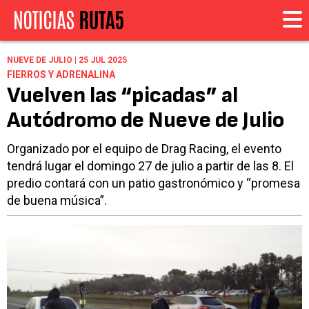
NUEVE DE JULIO | 25 JUL 2025
FIERROS Y ADRENALINA
Vuelven las “picadas” al
Autódromo de Nueve de Julio
Organizado por el equipo de Drag Racing, el evento
tendrá lugar el domingo 27 de julio a partir de las 8. El
predio contará con un patio gastronómico y “promesa
de buena música”.