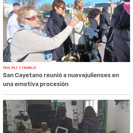
PAN, PAZ Y TRABAJO
San Cayetano reunió a nuevejulienses en
una emotiva procesión