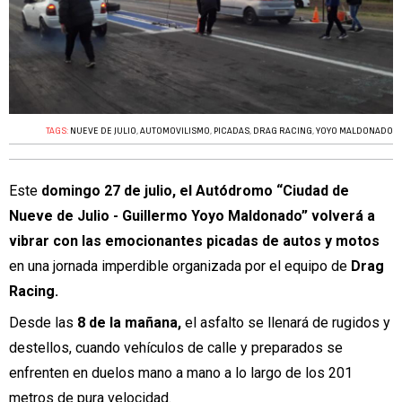
TAGS:
NUEVE DE JULIO
,
AUTOMOVILISMO
,
PICADAS
,
DRAG RACING
,
YOYO MALDONADO
Este
domingo 27 de julio, el Autódromo “Ciudad de
Nueve de Julio - Guillermo Yoyo Maldonado” volverá a
vibrar con las emocionantes picadas de autos y motos
en una jornada imperdible organizada por el equipo de
Drag
Racing.
Desde las
8 de la mañana,
el asfalto se llenará de rugidos y
destellos, cuando vehículos de calle y preparados se
enfrenten en duelos mano a mano a lo largo de los 201
metros de pura velocidad.