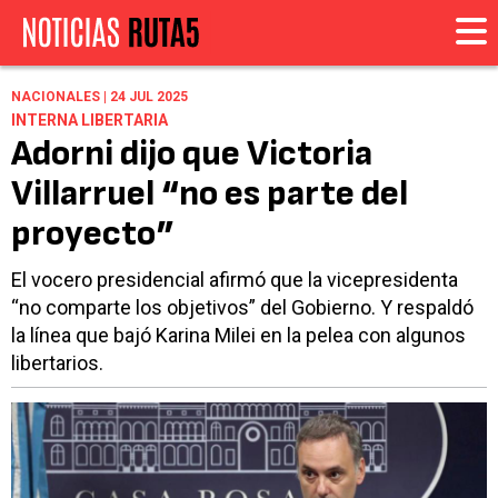
NACIONALES | 24 JUL 2025
INTERNA LIBERTARIA
Adorni dijo que Victoria
Villarruel “no es parte del
proyecto”
El vocero presidencial afirmó que la vicepresidenta
“no comparte los objetivos” del Gobierno. Y respaldó
la línea que bajó Karina Milei en la pelea con algunos
libertarios.