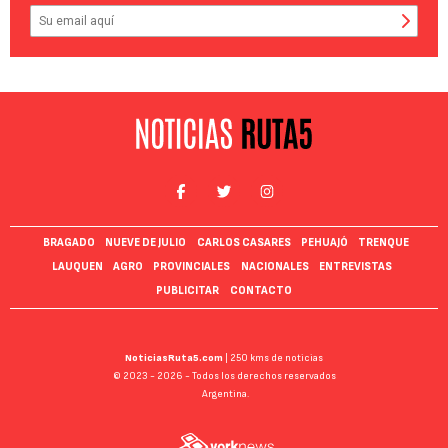
BRAGADO
NUEVE DE JULIO
CARLOS CASARES
PEHUAJÓ
TRENQUE
LAUQUEN
AGRO
PROVINCIALES
NACIONALES
ENTREVISTAS
PUBLICITAR
CONTACTO
NoticiasRuta5.com
| 250 kms de noticias
© 2023 - 2026 - Todos los derechos reservados
Argentina.