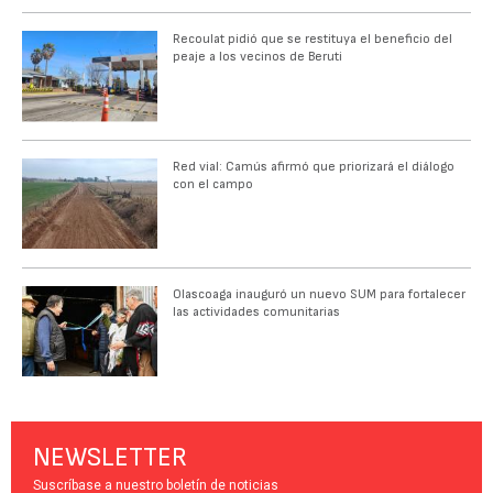
Recoulat pidió que se restituya el beneficio del
peaje a los vecinos de Beruti
Red vial: Camús afirmó que priorizará el diálogo
con el campo
Olascoaga inauguró un nuevo SUM para fortalecer
las actividades comunitarias
NEWSLETTER
Suscríbase a nuestro boletín de noticias