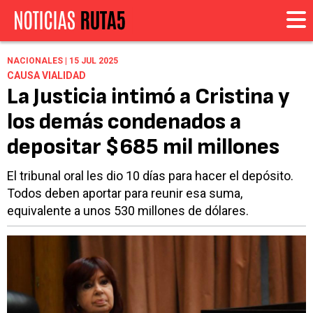
NACIONALES | 15 JUL 2025
CAUSA VIALIDAD
La Justicia intimó a Cristina y
los demás condenados a
depositar $685 mil millones
El tribunal oral les dio 10 días para hacer el depósito.
Todos deben aportar para reunir esa suma,
equivalente a unos 530 millones de dólares.