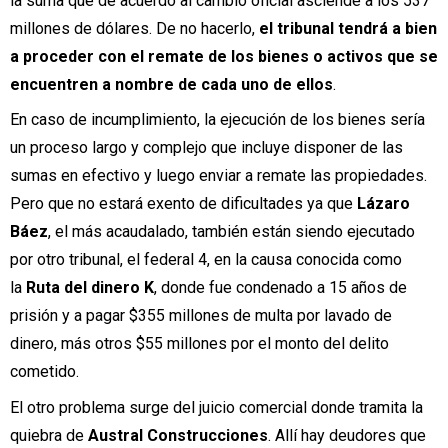
la suma que de acuerdo al cambio oficial asciende a los 537
millones de dólares. De no hacerlo,
el tribunal tendrá a bien
a proceder con el remate de los bienes o activos que se
encuentren a nombre de cada uno de ellos
.
En caso de incumplimiento, la ejecución de los bienes sería
un proceso largo y complejo que incluye disponer de las
sumas en efectivo y luego enviar a remate las propiedades.
Pero que no estará exento de dificultades ya que
Lázaro
Báez
, el más acaudalado, también están siendo ejecutado
por otro tribunal, el federal 4, en la causa conocida como
la
Ruta del dinero K
, donde fue condenado a 15 años de
prisión y a pagar $355 millones de multa por lavado de
dinero, más otros $55 millones por el monto del delito
cometido.
El otro problema surge del juicio comercial donde tramita la
quiebra de
Austral Construcciones
. Allí hay deudores que