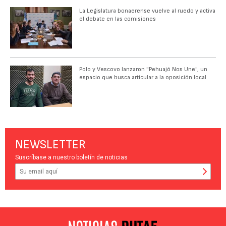
La Legislatura bonaerense vuelve al ruedo y activa
el debate en las comisiones
Polo y Vescovo lanzaron "Pehuajó Nos Une", un
espacio que busca articular a la oposición local
NEWSLETTER
Suscríbase a nuestro boletín de noticias