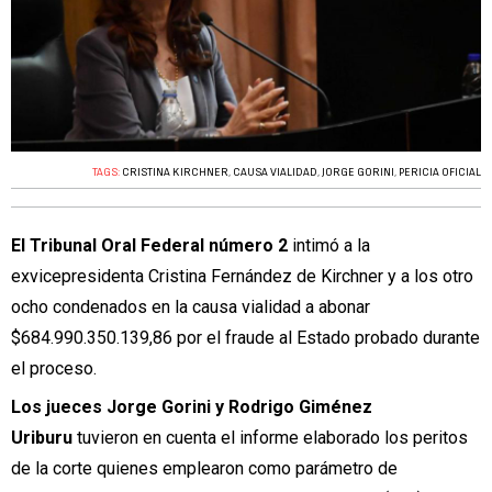
TAGS:
CRISTINA KIRCHNER
,
CAUSA VIALIDAD
,
JORGE GORINI
,
PERICIA OFICIAL
El Tribunal Oral Federal número 2
intimó a la
exvicepresidenta Cristina Fernández de Kirchner y a los otro
ocho condenados en la causa vialidad a abonar
$684.990.350.139,86 por el fraude al Estado probado durante
el proceso.
Los jueces Jorge Gorini y Rodrigo Giménez
Uriburu
tuvieron en cuenta el informe elaborado los peritos
de la corte quienes emplearon como parámetro de