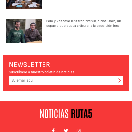
Polo y Vescovo lanzaron "Pehuajó Nos Une", un
espacio que busca articular a la oposición local
NEWSLETTER
Suscríbase a nuestro boletín de noticias