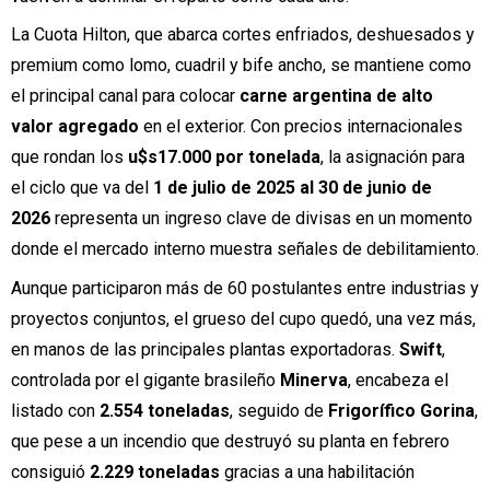
La Cuota Hilton, que abarca cortes enfriados, deshuesados y
premium como lomo, cuadril y bife ancho, se mantiene como
el principal canal para colocar
carne argentina de alto
valor agregado
en el exterior. Con precios internacionales
que rondan los
u$s17.000 por tonelada
, la asignación para
el ciclo que va del
1 de julio de 2025 al 30 de junio de
2026
representa un ingreso clave de divisas en un momento
donde el mercado interno muestra señales de debilitamiento.
Aunque participaron más de 60 postulantes entre industrias y
proyectos conjuntos, el grueso del cupo quedó, una vez más,
en manos de las principales plantas exportadoras.
Swift
,
controlada por el gigante brasileño
Minerva
, encabeza el
listado con
2.554 toneladas
, seguido de
Frigorífico Gorina
,
que pese a un incendio que destruyó su planta en febrero
consiguió
2.229 toneladas
gracias a una habilitación