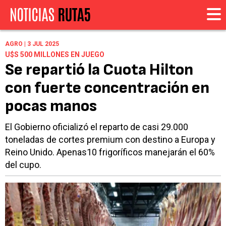
AGRO | 3 JUL 2025
U$S 500 MILLONES EN JUEGO
Se repartió la Cuota Hilton
con fuerte concentración en
pocas manos
El Gobierno oficializó el reparto de casi 29.000
toneladas de cortes premium con destino a Europa y
Reino Unido. Apenas10 frigoríficos manejarán el 60%
del cupo.