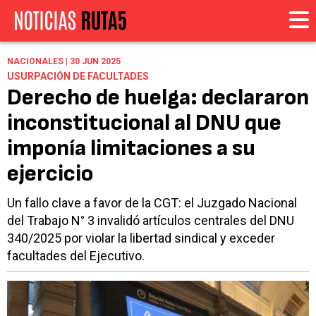
NACIONALES | 30 JUN 2025
USURPACIÓN DE FACULTADES
Derecho de huelga: declararon
inconstitucional al DNU que
imponía limitaciones a su
ejercicio
Un fallo clave a favor de la CGT: el Juzgado Nacional
del Trabajo N° 3 invalidó artículos centrales del DNU
340/2025 por violar la libertad sindical y exceder
facultades del Ejecutivo.