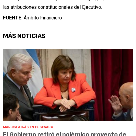
las atribuciones constitucionales del Ejecutivo.
FUENTE:
Ámbito Financiero
MÁS NOTICIAS
MARCHA ATRÁS EN EL SENADO
El Gobierno retiró el polémico proyecto de