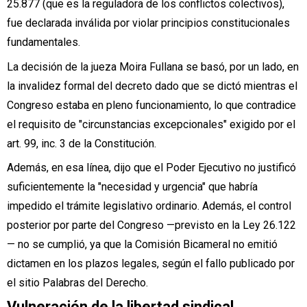
25.877 (que es la reguladora de los conflictos colectivos),
fue declarada inválida por violar principios constitucionales
fundamentales.
La decisión de la jueza Moira Fullana se basó, por un lado, en
la invalidez formal del decreto dado que se dictó mientras el
Congreso estaba en pleno funcionamiento, lo que contradice
el requisito de "circunstancias excepcionales" exigido por el
art. 99, inc. 3 de la Constitución.
Además, en esa línea, dijo que el Poder Ejecutivo no justificó
suficientemente la "necesidad y urgencia" que habría
impedido el trámite legislativo ordinario. Además, el control
posterior por parte del Congreso —previsto en la Ley 26.122
— no se cumplió, ya que la Comisión Bicameral no emitió
dictamen en los plazos legales, según el fallo publicado por
el sitio Palabras del Derecho.
Vulneración de la libertad sindical