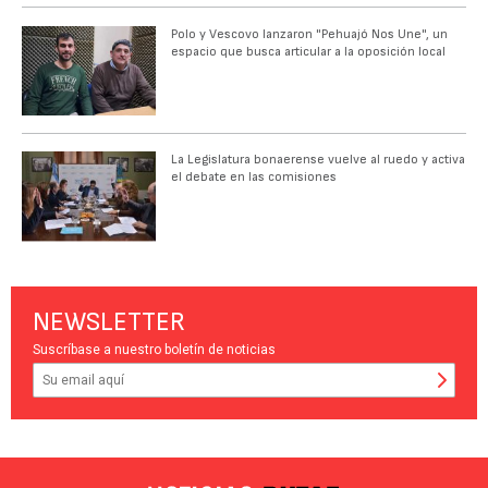
Polo y Vescovo lanzaron "Pehuajó Nos Une", un
espacio que busca articular a la oposición local
La Legislatura bonaerense vuelve al ruedo y activa
el debate en las comisiones
NEWSLETTER
Suscríbase a nuestro boletín de noticias