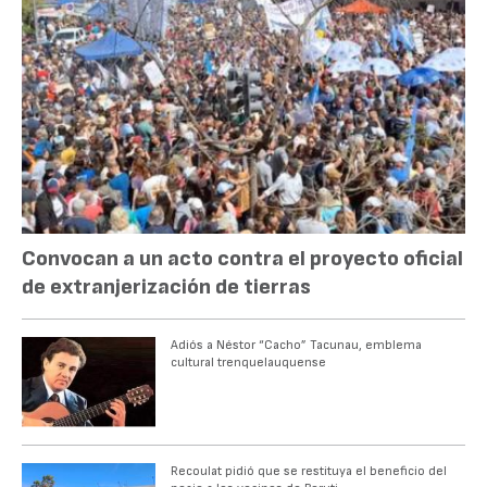
Convocan a un acto contra el proyecto oficial
de extranjerización de tierras
Adiós a Néstor “Cacho” Tacunau, emblema
cultural trenquelauquense
Recoulat pidió que se restituya el beneficio del