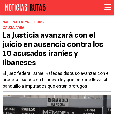
NACIONALES | 26 JUN 2025
CAUSA AMIA
La Justicia avanzará con el
juicio en ausencia contra los
10 acusados iraníes y
libaneses
El juez federal Daniel Rafecas dispuso avanzar con el
proceso basado en la nueva ley que permite llevar al
banquillo a imputados que están prófugos.