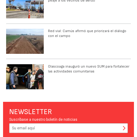
peaje a los vecinos de Beruti
Red vial: Camús afirmó que priorizará el diálogo
con el campo
Olascoaga inauguró un nuevo SUM para fortalecer
las actividades comunitarias
NEWSLETTER
Suscríbase a nuestro boletín de noticias