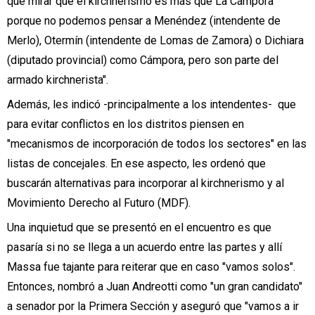
que mirar que el kirchnerismo es más que La Cámpora
porque no podemos pensar a Menéndez (intendente de
Merlo), Otermín (intendente de Lomas de Zamora) o Dichiara
(diputado provincial) como Cámpora, pero son parte del
armado kirchnerista".
Además, les indicó -principalmente a los intendentes- que
para evitar conflictos en los distritos piensen en
"mecanismos de incorporación de todos los sectores" en las
listas de concejales. En ese aspecto, les ordenó que
buscarán alternativas para incorporar al kirchnerismo y al
Movimiento Derecho al Futuro (MDF).
Una inquietud que se presentó en el encuentro es que
pasaría si no se llega a un acuerdo entre las partes y allí
Massa fue tajante para reiterar que en caso "vamos solos".
Entonces, nombró a Juan Andreotti como "un gran candidato"
a senador por la Primera Sección y aseguró que "vamos a ir