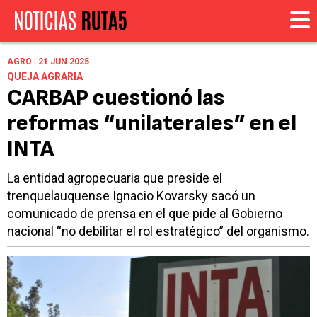
AGRO | 21 JUN 2025
QUEJA AGRARIA
CARBAP cuestionó las
reformas “unilaterales” en el
INTA
La entidad agropecuaria que preside el
trenquelauquense Ignacio Kovarsky sacó un
comunicado de prensa en el que pide al Gobierno
nacional “no debilitar el rol estratégico” del organismo.