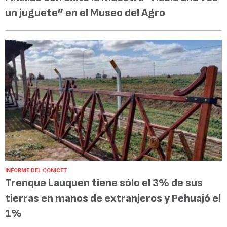
un juguete” en el Museo del Agro
INFORME DEL CONICET
Trenque Lauquen tiene sólo el 3% de sus
tierras en manos de extranjeros y Pehuajó el
1%