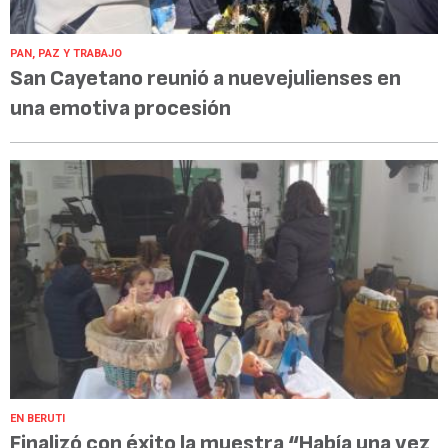
PAN, PAZ Y TRABAJO
San Cayetano reunió a nuevejulienses en
una emotiva procesión
EN BERUTI
Finalizó con éxito la muestra “Había una vez