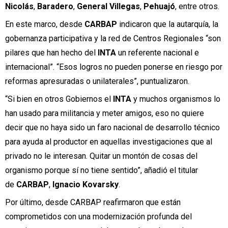
Nicolás
,
Baradero
,
General
Villegas
,
Pehuajó
, entre otros.
En este marco, desde
CARBAP
indicaron que la autarquía, la
gobernanza participativa y la red de Centros Regionales “son
pilares que han hecho del
INTA
un referente nacional e
internacional”. “Esos logros no pueden ponerse en riesgo por
reformas apresuradas o unilaterales”, puntualizaron.
“Si bien en otros Gobiernos el
INTA
y muchos organismos lo
han usado para militancia y meter amigos, eso no quiere
decir que no haya sido un faro nacional de desarrollo técnico
para ayuda al productor en aquellas investigaciones que al
privado no le interesan. Quitar un montón de cosas del
organismo porque sí no tiene sentido”, añadió el titular
de
CARBAP
,
Ignacio Kovarsky
.
Por último, desde CARBAP reafirmaron que están
comprometidos con una modernización profunda del