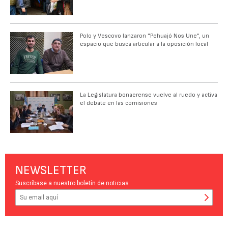
Polo y Vescovo lanzaron "Pehuajó Nos Une", un
espacio que busca articular a la oposición local
La Legislatura bonaerense vuelve al ruedo y activa
el debate en las comisiones
NEWSLETTER
Suscríbase a nuestro boletín de noticias