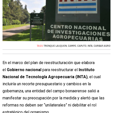
TAGS:
TRENQUE LAUQUEN
,
CAMPO
,
CAPUTO
,
INTA
,
CARBAP
,
AGRO
En el marco del plan de reestructuración que elabora
el
Gobierno nacional
para reestructurar el
Instituto
Nacional de Tecnología Agropecuaria (INTA)
, el cual
incluiría un recorte presupuestario y cambios en la
gobernanza, una entidad del campo bonaerense salió a
manifestar su preocupación por la medida y alertó que las
reformas no deben ser “unilaterales” ni debilitar el rol
estratégico del organismo.