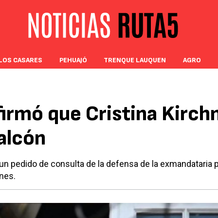
LOS CASARES
PEHUAJÓ
TRENQUE LAUQUEN
AGRO
firmó que Cristina Kirch
balcón
un pedido de consulta de la defensa de la exmandataria 
nes.