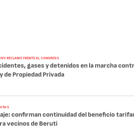
IVO RECLAMO FRENTE AL CONGRESO
cidentes, gases y detenidos en la marcha contr
y de Propiedad Privada
UTA 5
aje: confirman continuidad del beneficio tarifa
ra vecinos de Beruti