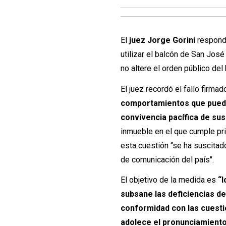
El
juez Jorge Gorini
respondi
utilizar el balcón de San Jos
no altere el orden público del 
El juez recordó el fallo firma
comportamientos que puedan 
convivencia pacífica de sus
inmueble en el que cumple pr
esta cuestión “se ha suscitado
de comunicación del país".
El objetivo de la medida es
“l
subsane las deficiencias de
conformidad con las cuesti
adolece el pronunciamiento,