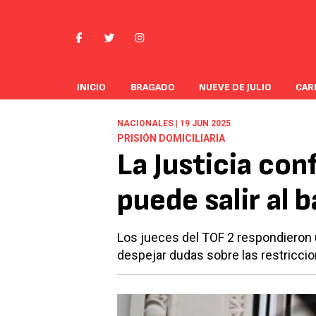
INICIO
BRAGADO
NUEVE DE JULIO
CAR
NACIONALES | 19 JUN 2025
PRISIÓN DOMICILIARIA
La Justicia con
puede salir al 
Los jueces del TOF 2 respondieron 
despejar dudas sobre las restriccio