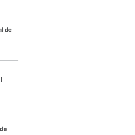
l de
l
 de