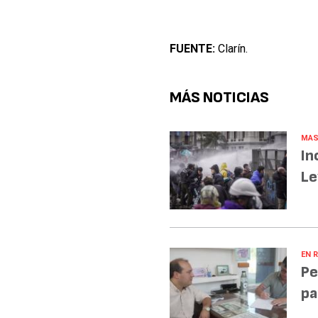
FUENTE:
Clarín.
MÁS NOTICIAS
MAS
In
Le
EN R
Pe
pa