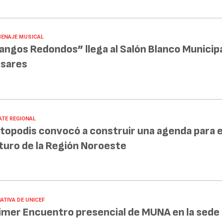
ENAJE MUSICAL
angos Redondos” llega al Salón Blanco Municipa
sares
ATE REGIONAL
topodis convocó a construir una agenda para e
turo de la Región Noroeste
IATIVA DE UNICEF
imer Encuentro presencial de MUNA en la sede