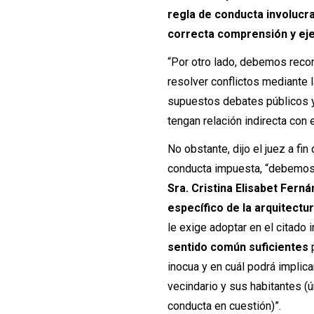
regla de conducta involucr
correcta comprensión y eje
“Por otro lado, debemos record
resolver conflictos mediante l
supuestos debates públicos 
tengan relación indirecta con 
No obstante, dijo el juez a fi
conducta impuesta, “debemos 
Sra. Cristina Elisabet Fern
específico de la arquitectu
le exige adoptar en el citado 
sentido común suficientes
inocua y en cuál podrá implicar
vecindario y sus habitantes (ú
conducta en cuestión)”.