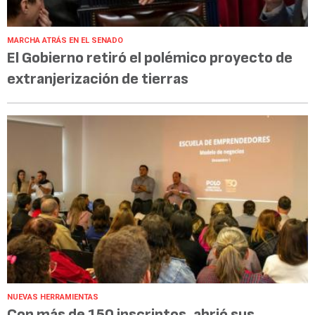
MARCHA ATRÁS EN EL SENADO
El Gobierno retiró el polémico proyecto de
extranjerización de tierras
NUEVAS HERRAMIENTAS
Con más de 150 inscriptos, abrió sus