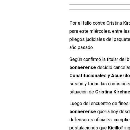
Por el fallo contra Cristina Kir
para este miércoles, entre la
pliegos judiciales del paquet
año pasado.
Según confirmó la titular del b
bonaerense
decidió cancelar
Constitucionales y Acuerd
sesión y todas las comisiones
situación de
Cristina Kirchn
Luego del encuentro de fines 
bonaerense
quería hoy desde
defensores oficiales, cumplie
postulaciones que
Kicillof
in