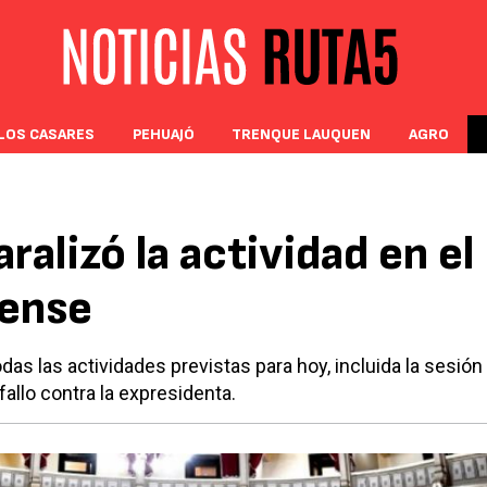
LOS CASARES
PEHUAJÓ
TRENQUE LAUQUEN
AGRO
ralizó la actividad en el
ense
das las actividades previstas para hoy, incluida la sesión
fallo contra la expresidenta.