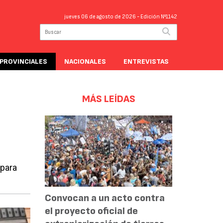
jueves 06 de agosto de 2026
- Edición Nº1142
PROVINCIALES
NACIONALES
ENTREVISTAS
MÁS LEÍDAS
 para
Convocan a un acto contra
el proyecto oficial de