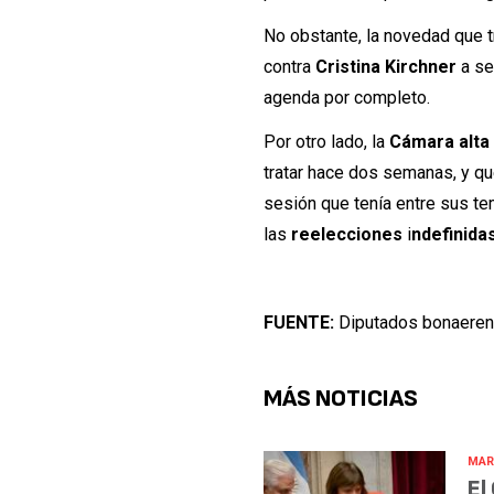
No obstante, la novedad que tr
contra
Cristina Kirchner
a se
agenda por completo.
Por otro lado, la
Cámara alta
tratar hace dos semanas, y qu
sesión que tenía entre sus te
las
reelecciones
i
ndefinida
FUENTE:
Diputados bonaeren
MÁS NOTICIAS
MAR
El