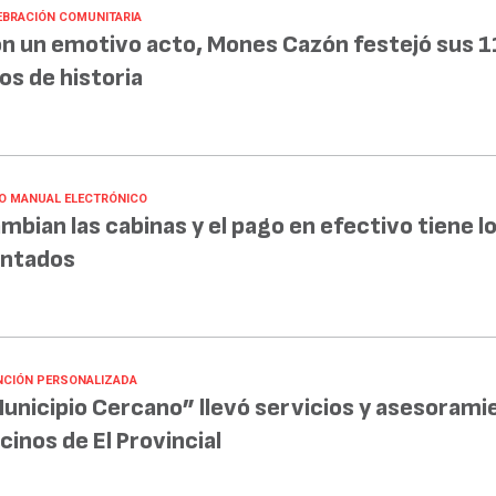
EBRACIÓN COMUNITARIA
n un emotivo acto, Mones Cazón festejó sus 1
os de historia
O MANUAL ELECTRÓNICO
mbian las cabinas y el pago en efectivo tiene lo
ntados
NCIÓN PERSONALIZADA
unicipio Cercano” llevó servicios y asesorami
cinos de El Provincial