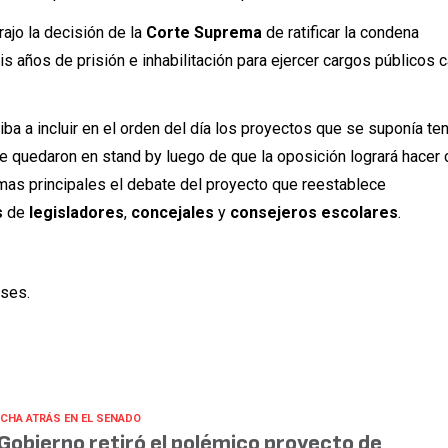
ajo la decisión de la
Corte Suprema
de ratificar la condena
is años de prisión e inhabilitación para ejercer cargos públicos 
iba a incluir en el orden del día los proyectos que se suponía te
e quedaron en stand by luego de que la oposición logrará hacer 
mas principales el debate del proyecto que reestablece
s
de
legisladores
,
concejales
y
consejeros escolares
.
ses.
CHA ATRÁS EN EL SENADO
 Gobierno retiró el polémico proyecto de