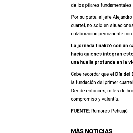
de los pilares fundamentales de
Por su parte, el jefe Alejandro
cuartel, no solo en situacion
colaboración permanente con o
La jornada finalizó con un 
hacia quienes integran est
una huella profunda en la v
Cabe recordar que el
Día del
la fundación del primer cuart
Desde entonces, miles de homb
compromiso y valentía.
FUENTE:
Rumores Pehuajó
MÁS NOTICIAS