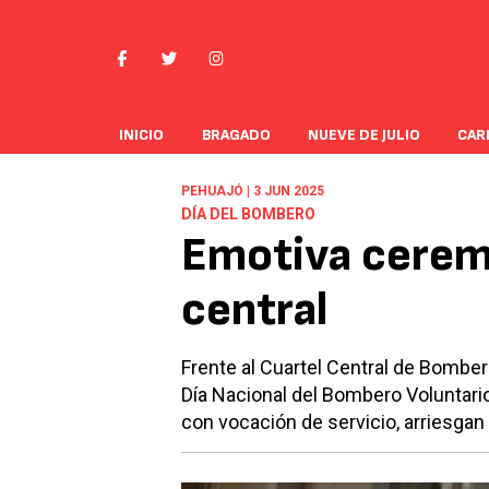
INICIO
BRAGADO
NUEVE DE JULIO
CAR
PEHUAJÓ | 3 JUN 2025
DÍA DEL BOMBERO
Emotiva ceremo
central
Frente al Cuartel Central de Bombero
Día Nacional del Bombero Voluntari
con vocación de servicio, arriesgan