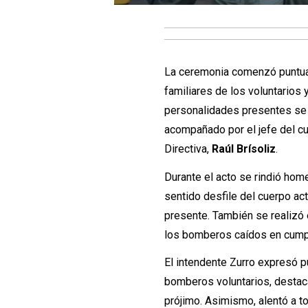
La ceremonia comenzó puntualm
familiares de los voluntarios
personalidades presentes se 
acompañado por el jefe del c
Directiva,
Raúl Brísoliz
.
Durante el acto se rindió hom
sentido desfile del cuerpo ac
presente. También se realizó 
los bomberos caídos en cumpl
El intendente Zurro expresó p
bomberos voluntarios, destac
prójimo. Asimismo, alentó a t