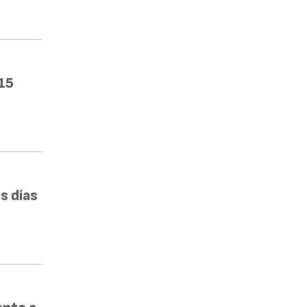
15
s días