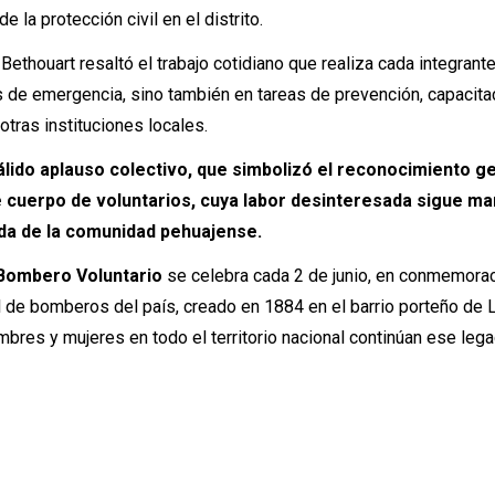
 la protección civil en el distrito.
 Bethouart resaltó el trabajo cotidiano que realiza cada integrant
es de emergencia, sino también en tareas de prevención, capacita
tras instituciones locales.
cálido aplauso colectivo, que simbolizó el reconocimiento g
e cuerpo de voluntarios, cuya labor desinteresada sigue m
ida de la comunidad pehuajense.
 Bombero Voluntario
se celebra cada 2 de junio, en conmemora
el de bomberos del país, creado en 1884 en el barrio porteño de 
res y mujeres en todo el territorio nacional continúan ese leg