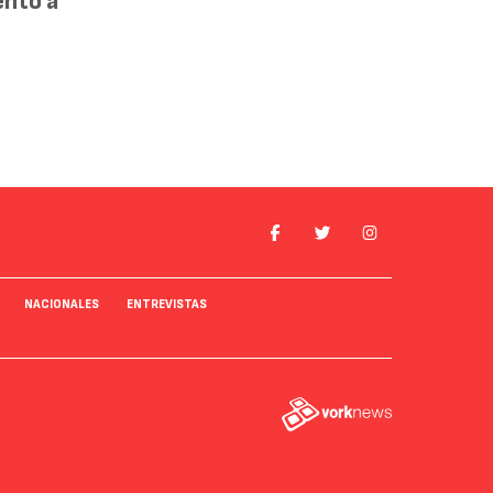
ento a
NACIONALES
ENTREVISTAS