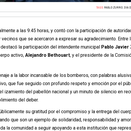
TAGS:
PABLO ZURRO
,
DÍA 
ente a las 9:45 horas, y contó con la participación de autorida
 y vecinos que se acercaron a expresar su agradecimiento. Entre 
destacó la participación del intendente municipal
Pablo Javier
uerpo activo,
Alejandro Bethouart
, y el presidente de la Comisi
enaje a la labor incansable de los bomberos, con palabras alusiv
tivo, que fue seguido con profundo respeto y emoción por el púb
el izamiento del pabellón nacional y un minuto de silencio en re
imiento del deber.
úblicamente su gratitud por el compromiso y la entrega del cuer
ando que son un ejemplo de solidaridad, responsabilidad y amor
oda la comunidad a seguir apoyando a esta institución que repre