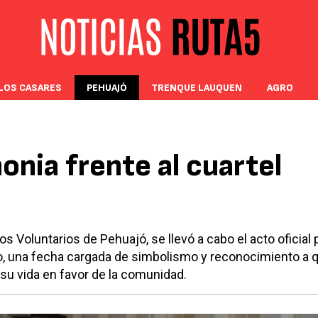
LOS CASARES
PEHUAJÓ
TRENQUE LAUQUEN
AGRO
nia frente al cuartel
s Voluntarios de Pehuajó, se llevó a cabo el acto oficial p
o, una fecha cargada de simbolismo y reconocimiento a 
 su vida en favor de la comunidad.