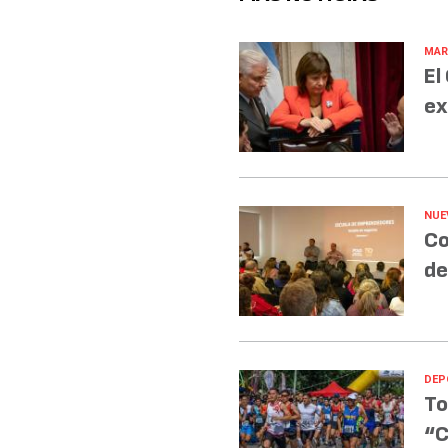
MAR
El
ex
NUE
Co
de
DEP
To
“C