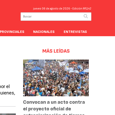
jueves 06 de agosto de 2026
- Edición Nº1142
PROVINCIALES
NACIONALES
ENTREVISTAS
MÁS LEÍDAS
or el
quienes,
Convocan a un acto contra
el proyecto oficial de