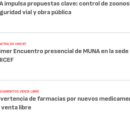
A impulsa propuestas clave: control de zoonosi
guridad vial y obra pública
IATIVA DE UNICEF
imer Encuentro presencial de MUNA en la sede
ICEF
ICAMENTOS VENTA LIBRE
vertencia de farmacias por nuevos medicame
 venta libre