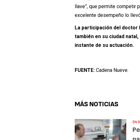
llave”, que permite competir 
excelente desempeño lo llevó d
La participación del doctor 
también en su ciudad natal,
instante de su actuación.
FUENTE:
Cadena Nueve.
MÁS NOTICIAS
EN R
Pe
pa