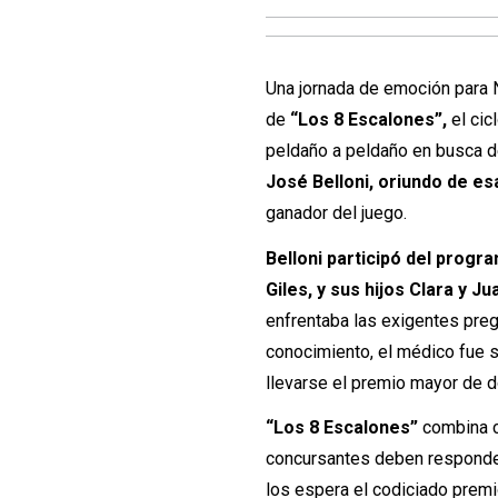
Una jornada de emoción para N
de
“Los 8 Escalones”,
el cic
peldaño a peldaño en busca de
José Belloni, oriundo de es
ganador del juego.
Belloni participó del prog
Giles, y sus hijos Clara y Ju
enfrentaba las exigentes pre
conocimiento, el médico fue 
llevarse el premio mayor de 
“Los 8 Escalones”
combina c
concursantes deben responder
los espera el codiciado premi