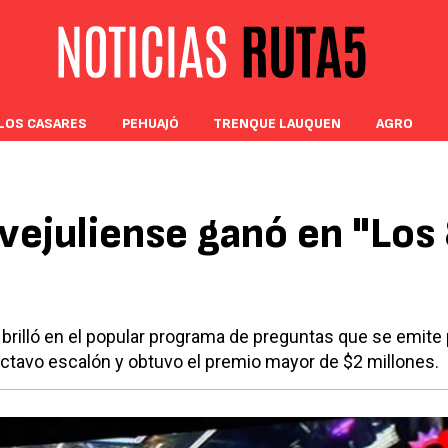
LOS CASARES
PEHUAJÓ
TRENQUE LAUQUEN
AGRO
ejuliense ganó en "Los
n brilló en el popular programa de preguntas que se emite
 octavo escalón y obtuvo el premio mayor de $2 millones.