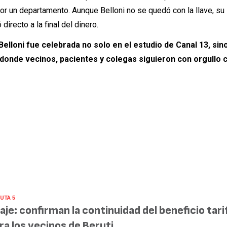
por un departamento. Aunque Belloni no se quedó con la llave, su
irecto a la final del dinero.
Belloni fue celebrada no solo en el estudio de Canal 13, sin
 donde vecinos, pacientes y colegas siguieron con orgullo 
UTA 5
aje: confirman la continuidad del beneficio tari
ra los vecinos de Beruti