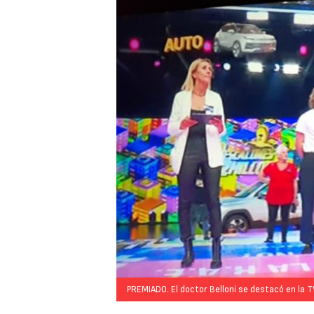
PREMIADO. El doctor Belloni se destacó en la T