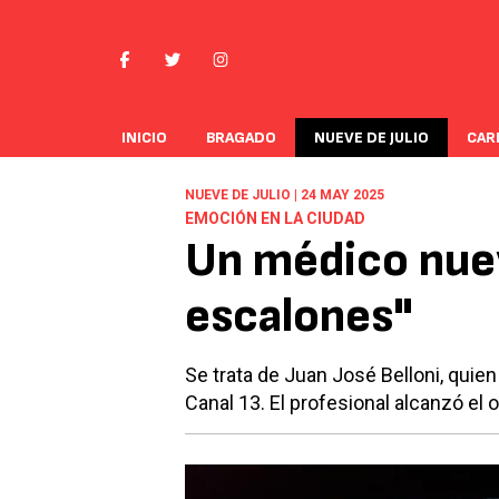
INICIO
BRAGADO
NUEVE DE JULIO
CAR
NUEVE DE JULIO | 24 MAY 2025
EMOCIÓN EN LA CIUDAD
Un médico nuev
escalones"
Se trata de Juan José Belloni, quie
Canal 13. El profesional alcanzó el