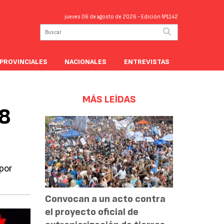
jueves 06 de agosto de 2026
- Edición Nº1142
PROVINCIALES
NACIONALES
ENTREVISTAS
MÁS LEÍDAS
 8
 por
Convocan a un acto contra
el proyecto oficial de