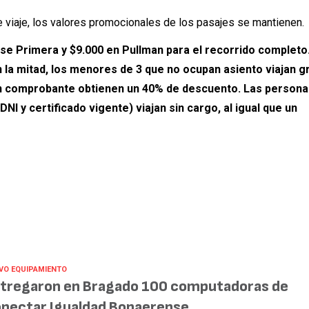
e viaje, los valores promocionales de los pasajes se mantienen.
ase Primera y $9.000 en Pullman para el recorrido completo
 la mitad, los menores de 3 que no ocupan asiento viajan gr
on comprobante obtienen un 40% de descuento. Las persona
I y certificado vigente) viajan sin cargo, al igual que un
VO EQUIPAMIENTO
tregaron en Bragado 100 computadoras de
nectar Igualdad Bonaerense