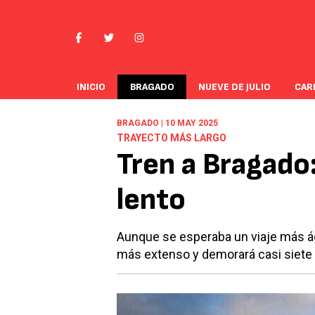
INICIO
BRAGADO
NUEVE DE JULIO
CAR
BRAGADO | 10 MAY 2025
TRAYECTO MÁS LARGO
Tren a Bragado
lento
Aunque se esperaba un viaje más á
más extenso y demorará casi siete