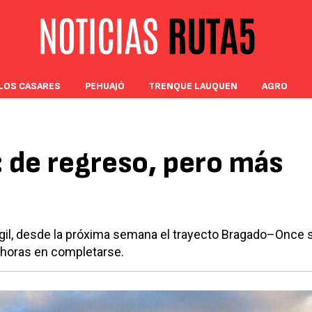
LOS CASARES
PEHUAJÓ
TRENQUE LAUQUEN
AGRO
: de regreso, pero más
gil, desde la próxima semana el trayecto Bragado–Once 
 horas en completarse.