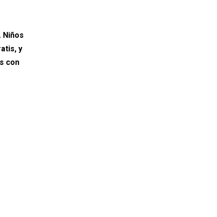
. Niños
atis, y
s con