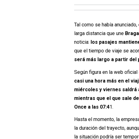
Tal como se había anunciado, 
larga distancia que une
Braga
noticia:
los pasajes mantien
que el tiempo de viaje se aco
será más largo a partir del
Según figura en la web oficia
casi una hora más en el viaj
miércoles y viernes saldrá 
mientras que el que sale de
Once a las 07:4
1.
Hasta el momento, la empresa
la duración del trayecto, aun
la situación podría ser tempor