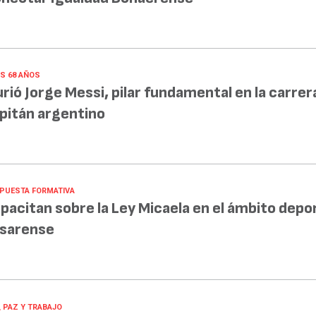
OS 68 AÑOS
rió Jorge Messi, pilar fundamental en la carrer
pitán argentino
PUESTA FORMATIVA
pacitan sobre la Ley Micaela en el ámbito depo
sarense
, PAZ Y TRABAJO