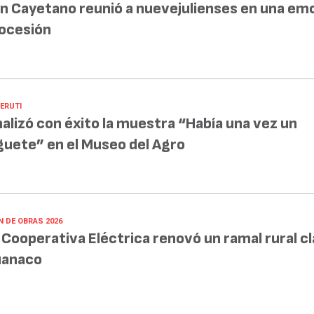
n Cayetano reunió a nuevejulienses en una em
ocesión
BERUTI
nalizó con éxito la muestra “Había una vez un
guete” en el Museo del Agro
N DE OBRAS 2026
 Cooperativa Eléctrica renovó un ramal rural c
anaco