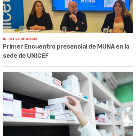
INICIATIVA DE UNICEF
Primer Encuentro presencial de MUNA en la
sede de UNICEF