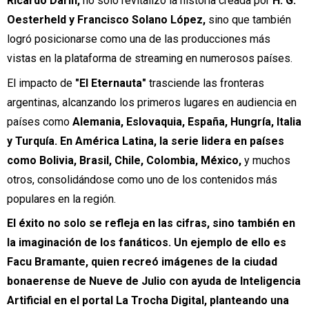
Ricardo Darín,
no solo revitalizó la historia creada por
H. G.
Oesterheld y Francisco Solano López,
sino que también
logró posicionarse como una de las producciones más
vistas en la plataforma de streaming en numerosos países.
El impacto de
"El Eternauta"
trasciende las fronteras
argentinas, alcanzando los primeros lugares en audiencia en
países como
Alemania, Eslovaquia, España, Hungría, Italia
y Turquía. En América Latina, la serie lidera en países
como Bolivia, Brasil, Chile, Colombia, México,
y muchos
otros, consolidándose como uno de los contenidos más
populares en la región.
El éxito no solo se refleja en las cifras, sino también en
la imaginación de los fanáticos. Un ejemplo de ello es
Facu Bramante, quien recreó imágenes de la ciudad
bonaerense de Nueve de Julio con ayuda de Inteligencia
Artificial en el portal La Trocha Digital, planteando una