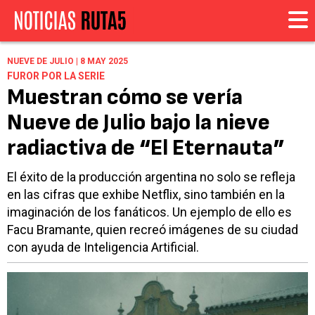
NUEVE DE JULIO | 8 MAY 2025
FUROR POR LA SERIE
Muestran cómo se vería
Nueve de Julio bajo la nieve
radiactiva de “El Eternauta”
El éxito de la producción argentina no solo se refleja
en las cifras que exhibe Netflix, sino también en la
imaginación de los fanáticos. Un ejemplo de ello es
Facu Bramante, quien recreó imágenes de su ciudad
con ayuda de Inteligencia Artificial.