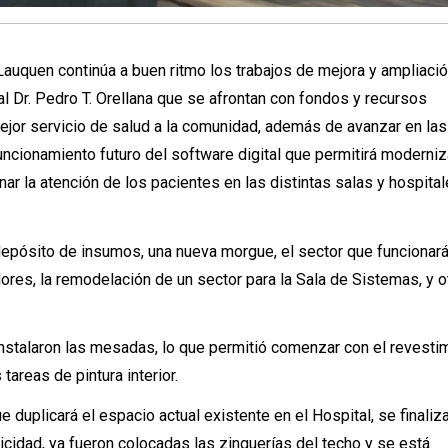
auquen continúa a buen ritmo los trabajos de mejora y ampliaci
al Dr. Pedro T. Orellana que se afrontan con fondos y recursos
ejor servicio de salud a la comunidad, además de avanzar en la
uncionamiento futuro del software digital que permitirá moderniz
ar la atención de los pacientes en las distintas salas y hospita
depósito de insumos, una nueva morgue, el sector que funciona
dores, la remodelación de un sector para la Sala de Sistemas, y o
 instalaron las mesadas, lo que permitió comenzar con el revestim
tareas de pintura interior.
 duplicará el espacio actual existente en el Hospital, se finaliz
tricidad, ya fueron colocadas las zinguerías del techo y se está