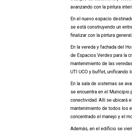
avanzando con la pintura inter
En el nuevo espacio destinado
se está construyendo un entre
finalizar con la pintura general
En la vereda y fachada del Hos
de Espacios Verdes para la cr
mantenimiento de las veredas, 
UTI UCO y buffet, unificando l
En la sala de sistemas se av
se encuentra en el Municipio 
conectividad. Allí se ubicará
mantenimiento de todos los eq
concentrado el manejo y el mo
Además, en el edificio se vie