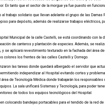
ior. En tanto que el sector de la morgue ya fue puesto en funcio
 al trabajo solidario que llevan adelante el grupo de las Damas
piso para depósito, además de realizarse trabajos eléctricos, p
.
pital Municipal de la calle Castelli, se está coordinando con la d
eación de canteros y plantación de especies. Además, se realiza
y se aplicará revestimiento texturado en la fachada del área de 
os colores los frentes de las calles Castelli y Dorrego.
anzaron las tareas donde quedará albergado el servidor que act
permitiendo independizar al Hospital evitando cortes y problem
 el área de Tecnología Médica donde trabajarán los responsables 
uipos. La sala unificará Sistemas y Tecnología, para poder tene
nitoreo de todos los equipos tecnológicos del Hospital.
nen colocando bandejas portacables para el tendido de la red de