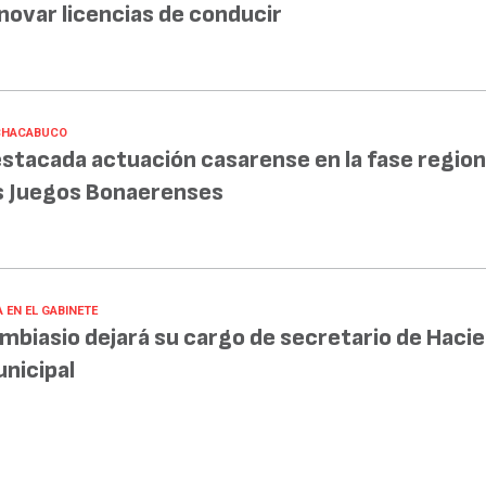
novar licencias de conducir
CHACABUCO
stacada actuación casarense en la fase region
s Juegos Bonaerenses
 EN EL GABINETE
mbiasio dejará su cargo de secretario de Haci
nicipal