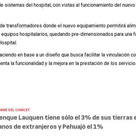
de sistemas del hospital, con vistas al funcionamiento del nuev
 de transformadores donde el nuevo equipamiento permitirá alim
s equipos hospitalarios, quedando pre-dimensionados para una f
Hospital.
ciendo en base a un diseño que busca facilitar la vinculación co
enta la funcionalidad y la mejora en la prestación de los servici
ORME DEL CONICET
enque Lauquen tiene sólo el 3% de sus tierras 
nos de extranjeros y Pehuajó el 1%