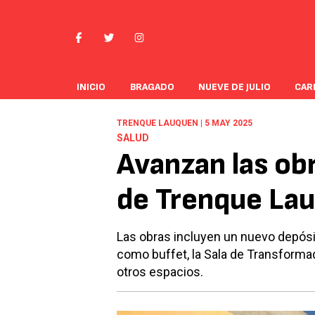
INICIO
BRAGADO
NUEVE DE JULIO
CAR
TRENQUE LAUQUEN | 5 MAY 2025
SALUD
Avanzan las obr
de Trenque La
Las obras incluyen un nuevo depósi
como buffet, la Sala de Transformad
otros espacios.