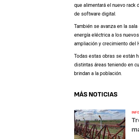
que alimentará el nuevo rack 
de software digital.
También se avanza en la sala
energía eléctrica a los nuevo
ampliación y crecimiento del 
Todas estas obras se están ha
distintas áreas teniendo en cu
brindan a la población.
MÁS NOTICIAS
INF
Tr
ma