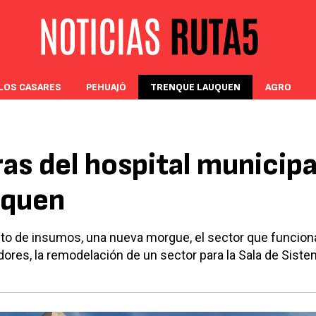
LOS CASARES
PEHUAJÓ
TRENQUE LAUQUEN
AGRO
as del hospital municipa
uquen
to de insumos, una nueva morgue, el sector que funcion
ores, la remodelación de un sector para la Sala de Siste