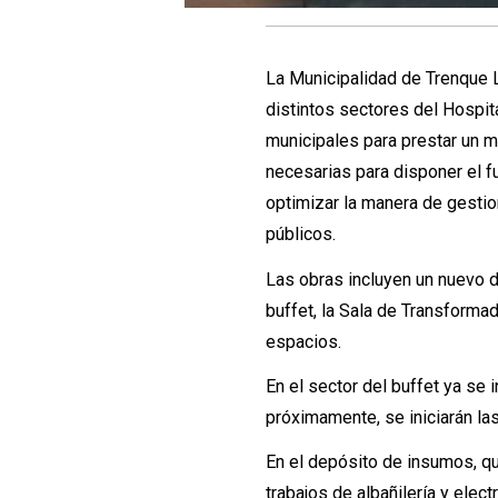
La Municipalidad de Trenque L
distintos sectores del Hospit
municipales para prestar un m
necesarias para disponer el f
optimizar la manera de gestion
públicos.
Las obras incluyen un nuevo 
buffet, la Sala de Transforma
espacios.
En el sector del buffet ya se
próximamente, se iniciarán las 
En el depósito de insumos, que
trabajos de albañilería y elec