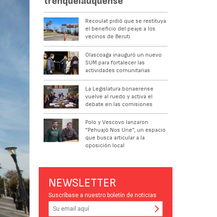
trenquelauquense
Recoulat pidió que se restituya
el beneficio del peaje a los
vecinos de Beruti
Olascoaga inauguró un nuevo
SUM para fortalecer las
actividades comunitarias
La Legislatura bonaerense
vuelve al ruedo y activa el
debate en las comisiones
Polo y Vescovo lanzaron
"Pehuajó Nos Une", un espacio
que busca articular a la
oposición local
NEWSLETTER
Suscríbase a nuestro boletín de noticias