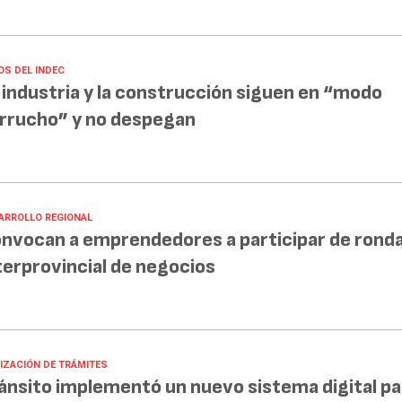
OS DEL INDEC
 industria y la construcción siguen en “modo
rrucho” y no despegan
ARROLLO REGIONAL
nvocan a emprendedores a participar de rond
terprovincial de negocios
LIZACIÓN DE TRÁMITES
ánsito implementó un nuevo sistema digital pa